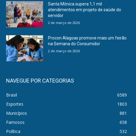
Santa Mônica supera 1,1 mil
atendimentos em projeto de saúde do
servidor
2 de março de 2026
Procon Alagoas promove mais um feirão
na Semana do Consumidor
2 de março de 2026
NAVEGUE POR CATEGORIAS
Brasil
6589
Esportes
1803
Municípios
881
Famosos
658
Política
532