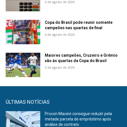
6 de agosto de 2026
Copa do Brasil pode reunir somente
campeões nas quartas de final
6 de agosto de 2026
Maiores campeões, Cruzeiro e Grêmio
vão às quartas da Copa do Brasil
5 de agosto de 2026
ÚLTIMAS NOTÍCIAS
Procon Maceió consegue reduzir pela
metade parcela de empréstimo após
análise de contrato