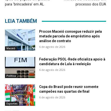
para ‘brincadeira’ em AL
processo dos EUA
LEIA TAMBÉM
Procon Maceió consegue reduzir pela
metade parcela de empréstimo após
análise de contrato
6 de agosto de 2026
Maceió
Federação PSOL-Rede oficializa apoio à
candidatura de Lula à reeleição
6 de agosto de 2026
Política
Copa do Brasil pode reunir somente
campeões nas quartas de final
6 de agosto de 2026
Esportes