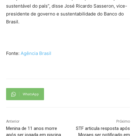
sustentável do país”, disse José Ricardo Sasseron, vice-
presidente de governo e sustentabilidade do Banco do
Brasil.
Fonte:
Agência Brasil
WhatsApp
Anterior
Próximo
Menina de 11 anos morre
STF articula resposta após
após ser jogada em piscina
Moraes ser notificado em