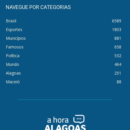
NAVEGUE POR CATEGORIAS
Brasil
6589
Esportes
1803
Municípios
881
Famosos
658
Política
532
Mundo
464
Alagoas
251
Maceió
88