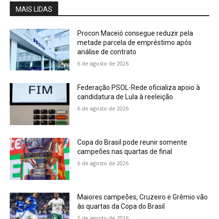
MAIS LIDAS
Procon Maceió consegue reduzir pela
metade parcela de empréstimo após
análise de contrato
6 de agosto de 2026
Federação PSOL-Rede oficializa apoio à
candidatura de Lula à reeleição
6 de agosto de 2026
Copa do Brasil pode reunir somente
campeões nas quartas de final
6 de agosto de 2026
Maiores campeões, Cruzeiro e Grêmio vão
às quartas da Copa do Brasil
5 de agosto de 2026