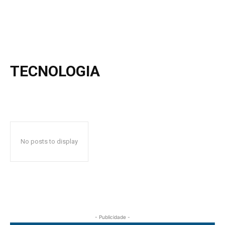
TECNOLOGIA
No posts to display
- Publicidade -