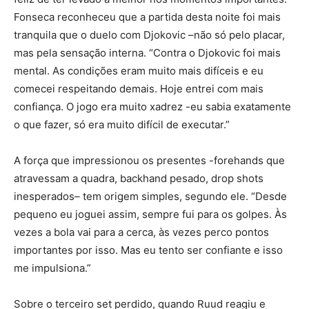
Fonseca reconheceu que a partida desta noite foi mais
tranquila que o duelo com Djokovic –não só pelo placar,
mas pela sensação interna. “Contra o Djokovic foi mais
mental. As condições eram muito mais difíceis e eu
comecei respeitando demais. Hoje entrei com mais
confiança. O jogo era muito xadrez -eu sabia exatamente
o que fazer, só era muito difícil de executar.”
A força que impressionou os presentes -forehands que
atravessam a quadra, backhand pesado, drop shots
inesperados– tem origem simples, segundo ele. “Desde
pequeno eu joguei assim, sempre fui para os golpes. Às
vezes a bola vai para a cerca, às vezes perco pontos
importantes por isso. Mas eu tento ser confiante e isso
me impulsiona.”
Sobre o terceiro set perdido, quando Ruud reagiu e