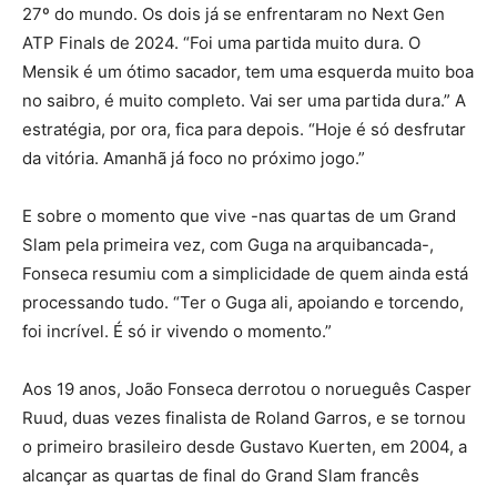
27º do mundo. Os dois já se enfrentaram no Next Gen
ATP Finals de 2024. “Foi uma partida muito dura. O
Mensik é um ótimo sacador, tem uma esquerda muito boa
no saibro, é muito completo. Vai ser uma partida dura.” A
estratégia, por ora, fica para depois. “Hoje é só desfrutar
da vitória. Amanhã já foco no próximo jogo.”
E sobre o momento que vive -nas quartas de um Grand
Slam pela primeira vez, com Guga na arquibancada-,
Fonseca resumiu com a simplicidade de quem ainda está
processando tudo. “Ter o Guga ali, apoiando e torcendo,
foi incrível. É só ir vivendo o momento.”
Aos 19 anos, João Fonseca derrotou o norueguês Casper
Ruud, duas vezes finalista de Roland Garros, e se tornou
o primeiro brasileiro desde Gustavo Kuerten, em 2004, a
alcançar as quartas de final do Grand Slam francês