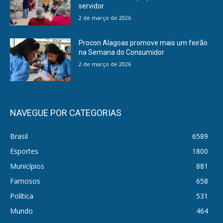
servidor
2 de março de 2026
Procon Alagoas promove mais um feirão
na Semana do Consumidor
2 de março de 2026
NAVEGUE POR CATEGORIAS
Brasil
6589
Esportes
1800
Municípios
881
Famosos
658
Política
531
Mundo
464