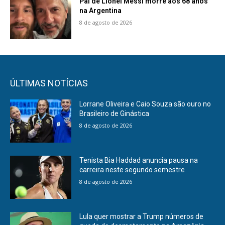
Pai de Lionel Messi morre aos 68 anos
na Argentina
8 de agosto de 2026
ÚLTIMAS NOTÍCIAS
Lorrane Oliveira e Caio Souza são ouro no
Brasileiro de Ginástica
8 de agosto de 2026
Tenista Bia Haddad anuncia pausa na
carreira neste segundo semestre
8 de agosto de 2026
Lula quer mostrar a Trump números de