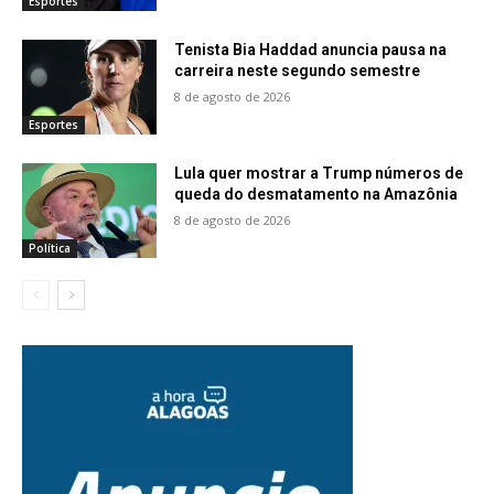
Esportes
Tenista Bia Haddad anuncia pausa na
carreira neste segundo semestre
8 de agosto de 2026
Esportes
Lula quer mostrar a Trump números de
queda do desmatamento na Amazônia
8 de agosto de 2026
Política