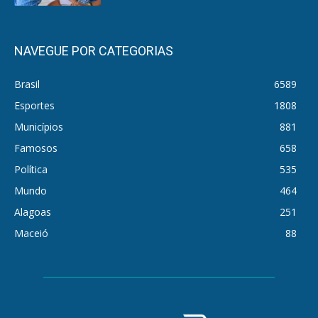
NAVEGUE POR CATEGORIAS
Brasil
6589
Esportes
1808
Municípios
881
Famosos
658
Política
535
Mundo
464
Alagoas
251
Maceió
88