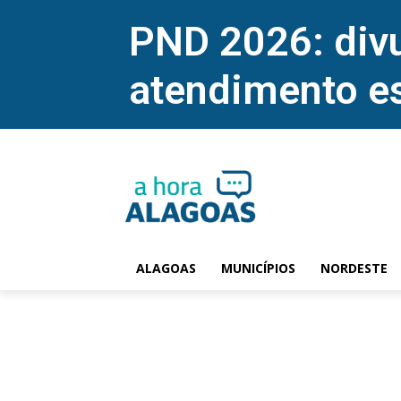
PND 2026: divu
atendimento e
ALAGOAS
MUNICÍPIOS
NORDESTE