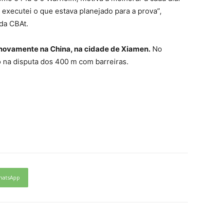
 executei o que estava planejado para a prova”,
da CBAt.
novamente na China, na cidade de Xiamen.
No
 na disputa dos 400 m com barreiras.
hatsApp