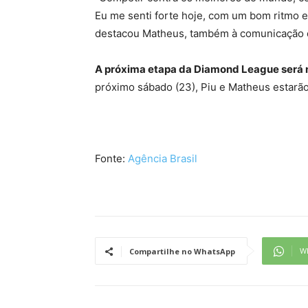
Eu me senti forte hoje, com um bom ritmo e
destacou Matheus, também à comunicação 
A próxima etapa da Diamond League será 
próximo sábado (23), Piu e Matheus estarão
Fonte:
Agência Brasil
W
Compartilhe no WhatsApp