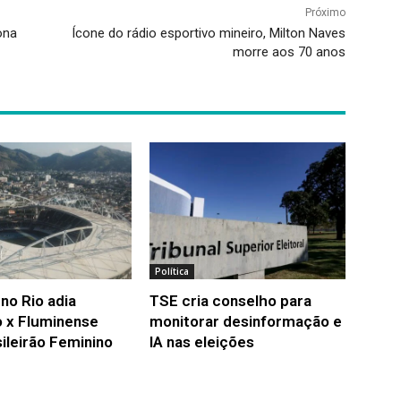
Próximo
ona
Ícone do rádio esportivo mineiro, Milton Naves
morre aos 70 anos
Política
no Rio adia
TSE cria conselho para
 x Fluminense
monitorar desinformação e
ileirão Feminino
IA nas eleições