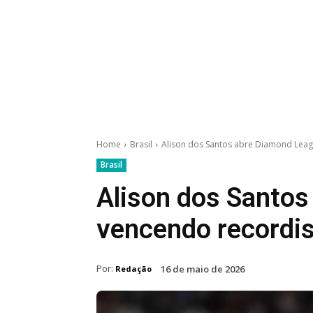
Home
Brasil
Alison dos Santos abre Diamond Leag
Brasil
Alison dos Santo
vencendo recordis
Por:
16 de maio de 2026
Redação