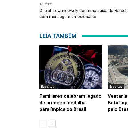
Anterior
Oficial: Lewandowski confirma saída do Barcel
com mensagem emocionante
LEIA TAMBÉM
Esportes
Esportes
Familiares celebram legado
Ventania 
de primeira medalha
Botafogo
paralímpica do Brasil
pelo Bras