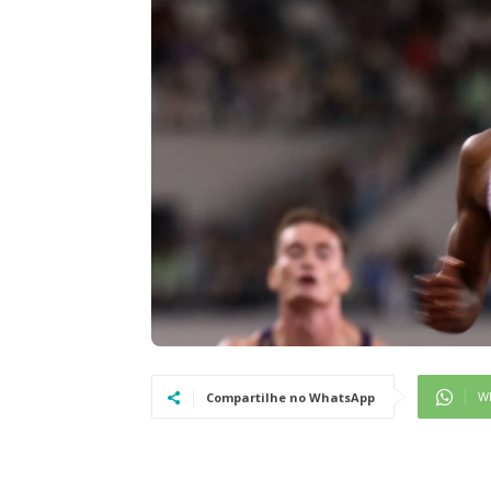
W
Compartilhe no WhatsApp