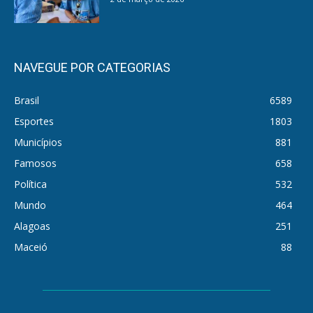
NAVEGUE POR CATEGORIAS
Brasil
6589
Esportes
1803
Municípios
881
Famosos
658
Política
532
Mundo
464
Alagoas
251
Maceió
88