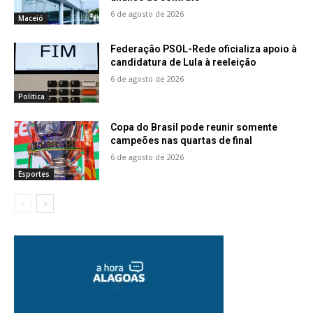
6 de agosto de 2026
Maceió
Federação PSOL-Rede oficializa apoio à
candidatura de Lula à reeleição
6 de agosto de 2026
Política
Copa do Brasil pode reunir somente
campeões nas quartas de final
6 de agosto de 2026
Esportes