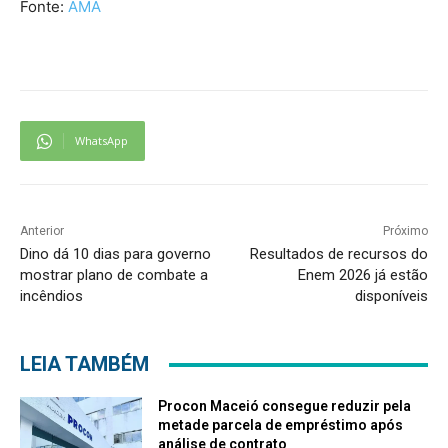
Fonte:
AMA
WhatsApp
Anterior
Próximo
Dino dá 10 dias para governo
Resultados de recursos do
mostrar plano de combate a
Enem 2026 já estão
incêndios
disponíveis
LEIA TAMBÉM
Procon Maceió consegue reduzir pela
metade parcela de empréstimo após
análise de contrato