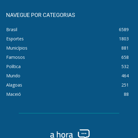
NAVEGUE POR CATEGORIAS
Brasil
6589
Esportes
1803
Municípios
881
Famosos
658
Política
532
Mundo
464
Alagoas
251
Maceió
88