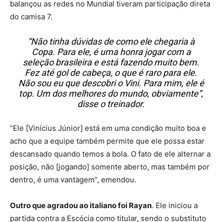
balançou as redes no Mundial tiveram participação direta
do camisa 7.
“Não tinha dúvidas de como ele chegaria à
Copa. Para ele, é uma honra jogar com a
seleção brasileira e está fazendo muito bem.
Fez até gol de cabeça, o que é raro para ele.
Não sou eu que descobri o Vini. Para mim, ele é
top. Um dos melhores do mundo, obviamente”,
disse o treinador.
“Ele [Vinícius Júnior] está em uma condição muito boa e
acho que a equipe também permite que ele possa estar
descansado quando temos a bola. O fato de ele alternar a
posição, não [jogando] somente aberto, mas também por
dentro, é uma vantagem”, emendou.
Outro que agradou ao italiano foi Rayan
. Ele iniciou a
partida contra a Escócia como titular, sendo o substituto