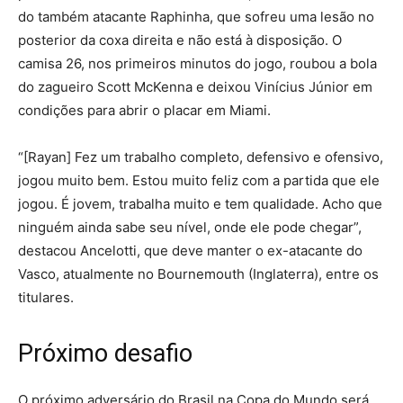
do também atacante Raphinha, que sofreu uma lesão no
posterior da coxa direita e não está à disposição. O
camisa 26, nos primeiros minutos do jogo, roubou a bola
do zagueiro Scott McKenna e deixou Vinícius Júnior em
condições para abrir o placar em Miami.
“[Rayan] Fez um trabalho completo, defensivo e ofensivo,
jogou muito bem. Estou muito feliz com a partida que ele
jogou. É jovem, trabalha muito e tem qualidade. Acho que
ninguém ainda sabe seu nível, onde ele pode chegar”,
destacou Ancelotti, que deve manter o ex-atacante do
Vasco, atualmente no Bournemouth (Inglaterra), entre os
titulares.
Próximo desafio
O próximo adversário do Brasil na Copa do Mundo será