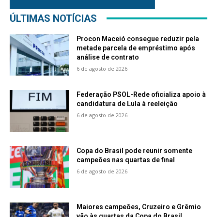
ÚLTIMAS NOTÍCIAS
Procon Maceió consegue reduzir pela
metade parcela de empréstimo após
análise de contrato
6 de agosto de 2026
Federação PSOL-Rede oficializa apoio à
candidatura de Lula à reeleição
6 de agosto de 2026
Copa do Brasil pode reunir somente
campeões nas quartas de final
6 de agosto de 2026
Maiores campeões, Cruzeiro e Grêmio
vão às quartas da Copa do Brasil