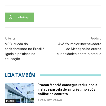
WhatsApp
Anterior
Próximo
MEC: queda do
Avó foi maior incentivadora
analfabetismo no Brasil é
de Messi; saiba outras
ligada a políticas na
curiosidades sobre o craque
educação
LEIA TAMBÉM
Procon Maceió consegue reduzir pela
metade parcela de empréstimo após
análise de contrato
6 de agosto de 2026
Maceió