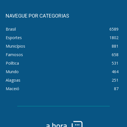
NAVEGUE POR CATEGORIAS
Brasil
6589
Esportes
1802
Municípios
881
Famosos
658
Política
531
Mundo
464
Alagoas
251
Maceió
87