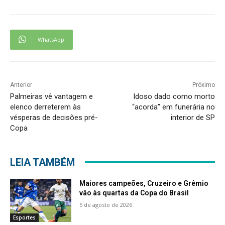
WhatsApp
Anterior
Próximo
Palmeiras vê vantagem e
Idoso dado como morto
elenco derreterem às
“acorda” em funerária no
vésperas de decisões pré-
interior de SP
Copa
LEIA TAMBÉM
Maiores campeões, Cruzeiro e Grêmio
vão às quartas da Copa do Brasil
5 de agosto de 2026
Esportes