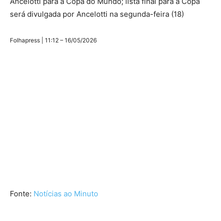
Ancelotti para a Copa do Mundo; lista final para a Copa
será divulgada por Ancelotti na segunda-feira (18)
Folhapress | 11:12 – 16/05/2026
Fonte:
Notícias ao Minuto