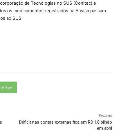
corporação de Tecnologias no SUS (Conitec) e
odos os medicamentos registrados na Anvisa passam
dos ao SUS.
hatsApp
Próximo
e
Déficit nas contas externas fica em R$ 1,8 bilhão
em abril