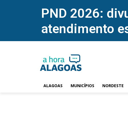
PND 2026: divu
atendimento e
ALAGOAS
MUNICÍPIOS
NORDESTE