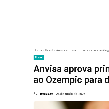
Home
Brasil
Anvisa aprova primeira caneta análo
Brasil
Anvisa aprova pri
ao Ozempic para d
Por:
26 de maio de 2026
Redação