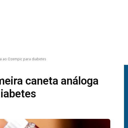
ga ao Ozempic para diabetes
meira caneta análoga
iabetes