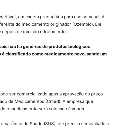
njetável, em caneta preenchida para uso semanal. A
ferente do medicamento originador (Ozempic). Ele
 depois de iniciado o tratamento.
ois não há genérico de produtos biológicos
to é classificado como medicamento novo, sendo um
pode ser comercializado após a aprovação do preço
cado de Medicamentos (Cmed). A empresa que
ndo o medicamento será colocado à venda.
tema Único de Saúde (SUS), ele precisa ser avaliado e