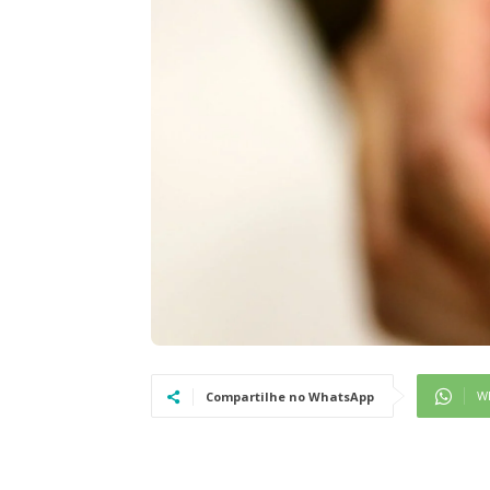
W
Compartilhe no WhatsApp