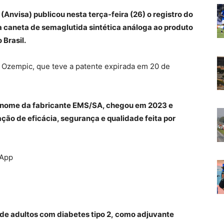
(Anvisa) publicou nesta terça-feira (26) o registro do
a caneta de semaglutida sintética análoga ao produto
 Brasil.
 Ozempic, que teve a patente expirada em 20 de
 nome da fabricante EMS/SA, chegou em 2023 e
ão de eficácia, segurança e qualidade feita por
sApp
 de adultos com diabetes tipo 2, como adjuvante