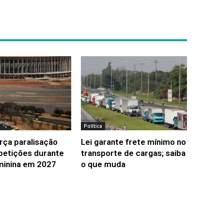
Política
rça paralisação
Lei garante frete mínimo no
etições durante
transporte de cargas; saiba
inina em 2027
o que muda