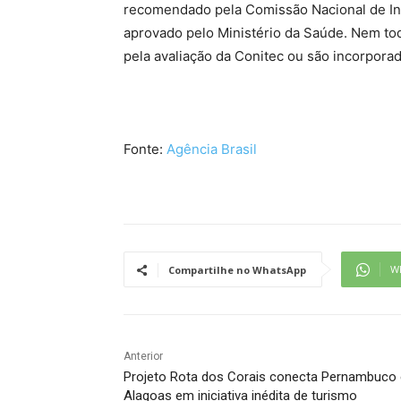
recomendado pela Comissão Nacional de In
aprovado pelo Ministério da Saúde. Nem t
pela avaliação da Conitec ou são incorpora
Fonte:
Agência Brasil
W
Compartilhe no WhatsApp
Anterior
Projeto Rota dos Corais conecta Pernambuco 
Alagoas em iniciativa inédita de turismo