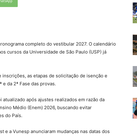
hatsApp
 cronograma completo do vestibular 2027. O calendário
 aos cursos da Universidade de São Paulo (USP) já
e inscrições, as etapas de solicitação de isenção e
ª e da 2ª Fase das provas.
 atualizado após ajustes realizados em razão da
Ensino Médio (Enem) 2026, buscando evitar
es do País.
vest e a Vunesp anunciaram mudanças nas datas dos