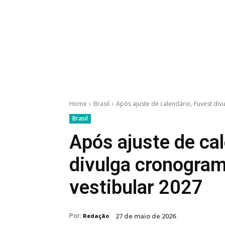
Home
Brasil
Após ajuste de calendário, Fuvest di
Brasil
Após ajuste de ca
divulga cronogra
vestibular 2027
Por:
27 de maio de 2026
Redação