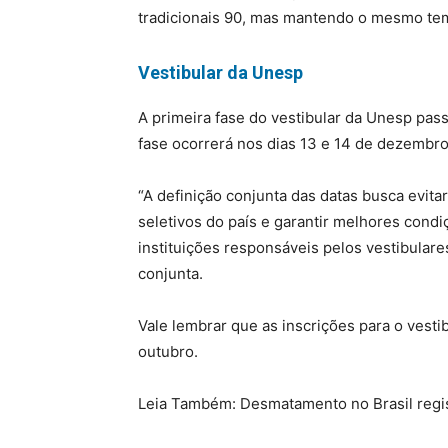
tradicionais 90, mas mantendo o mesmo tem
Vestibular da Unesp
A primeira fase do vestibular da Unesp pa
fase ocorrerá nos dias 13 e 14 de dezembr
“A definição conjunta das datas busca evita
seletivos do país e garantir melhores condi
instituições responsáveis pelos vestibulare
conjunta.
Vale lembrar que as inscrições para o vesti
outubro.
Leia Também: Desmatamento no Brasil regi