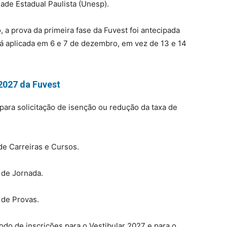
ade Estadual Paulista (Unesp).
 a prova da primeira fase da Fuvest foi antecipada
á aplicada em 6 e 7 de dezembro, em vez de 13 e 14
2027 da Fuvest
 para solicitação de isenção ou redução da taxa de
de Carreiras e Cursos.
 de Jornada.
 de Provas.
odo de inscrições para o Vestibular 2027 e para o