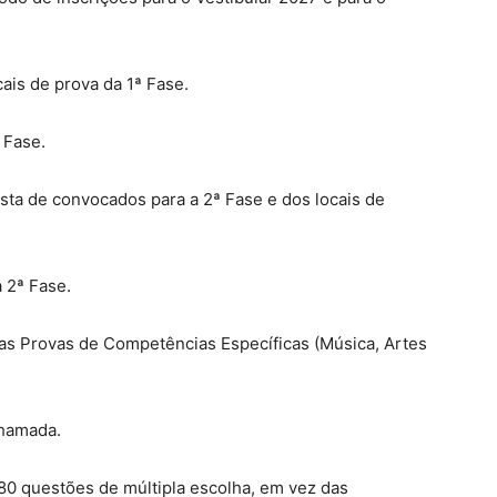
ais de prova da 1ª Fase.
 Fase.
sta de convocados para a 2ª Fase e dos locais de
 2ª Fase.
das Provas de Competências Específicas (Música, Artes
Chamada.
 80 questões de múltipla escolha, em vez das