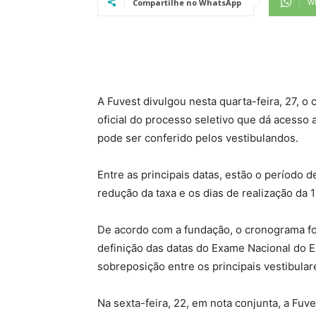
W
Compartilhe no WhatsApp
A
Fuvest divulgou nesta quarta-feira, 27, o
oficial do processo seletivo que dá acesso
pode ser conferido pelos vestibulandos.
Entre as principais datas, estão o período d
redução da taxa e os dias de realização da 1
De acordo com a fundação, o cronograma foi
definição das datas do Exame Nacional do 
sobreposição entre os principais vestibular
Na sexta-feira, 22, em nota conjunta, a Fu