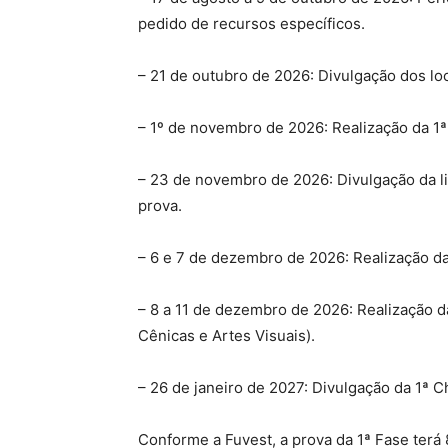
pedido de recursos específicos.
– 21 de outubro de 2026: Divulgação dos loc
– 1º de novembro de 2026: Realização da 1ª
– 23 de novembro de 2026: Divulgação da li
prova.
– 6 e 7 de dezembro de 2026: Realização da
– 8 a 11 de dezembro de 2026: Realização 
Cênicas e Artes Visuais).
– 26 de janeiro de 2027: Divulgação da 1ª 
Conforme a Fuvest, a prova da 1ª Fase terá