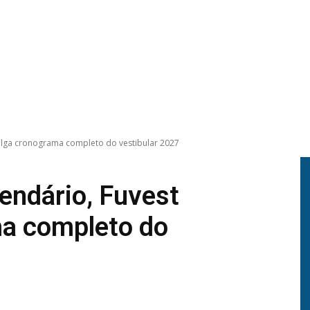
vulga cronograma completo do vestibular 2027
lendário, Fuvest
ma completo do