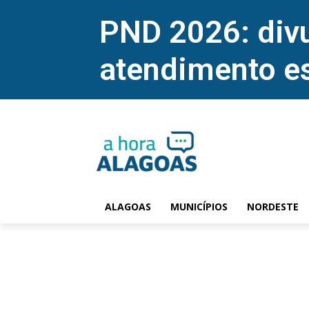
PND 2026: divu
atendimento e
ALAGOAS
MUNICÍPIOS
NORDESTE