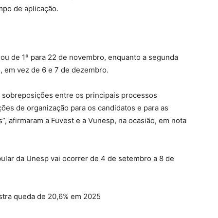
po de aplicação.
ssou de 1º para 22 de novembro, enquanto a segunda
o, em vez de 6 e 7 de dezembro.
r sobreposições entre os principais processos
ções de organização para os candidatos e para as
s”, afirmaram a Fuvest e a Vunesp, na ocasião, em nota
bular da Unesp vai ocorrer de 4 de setembro a 8 de
stra queda de 20,6% em 2025