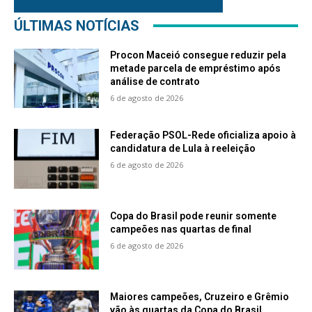
ÚLTIMAS NOTÍCIAS
Procon Maceió consegue reduzir pela
metade parcela de empréstimo após
análise de contrato
6 de agosto de 2026
Federação PSOL-Rede oficializa apoio à
candidatura de Lula à reeleição
6 de agosto de 2026
Copa do Brasil pode reunir somente
campeões nas quartas de final
6 de agosto de 2026
Maiores campeões, Cruzeiro e Grêmio
vão às quartas da Copa do Brasil