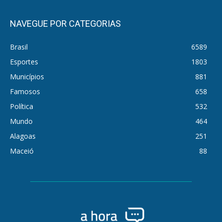
NAVEGUE POR CATEGORIAS
Brasil
6589
Esportes
1803
Municípios
881
Famosos
658
Política
532
Mundo
464
Alagoas
251
Maceió
88