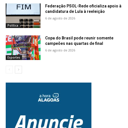
Federação PSOL-Rede oficializa apoio à
candidatura de Lula à reeleição
6 de agosto de 2026
Política
Copa do Brasil pode reunir somente
campeões nas quartas de final
6 de agosto de 2026
Esportes