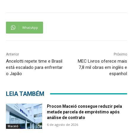
WhatsApp
Anterior
Próximo
Ancelotti repete time e Brasil
MEC Livros oferece mais
está escalado para enfrentar
7,8 mil obras em inglês e
o Japão
espanhol
LEIA TAMBÉM
Procon Maceió consegue reduzir pela
metade parcela de empréstimo após
análise de contrato
6 de agosto de 2026
Maceió