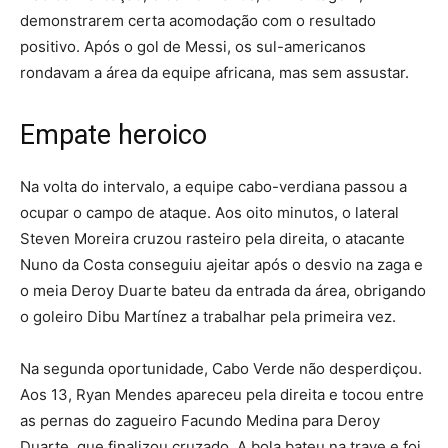
demonstrarem certa acomodação com o resultado
positivo. Após o gol de Messi, os sul-americanos
rondavam a área da equipe africana, mas sem assustar.
Empate heroico
Na volta do intervalo, a equipe cabo-verdiana passou a
ocupar o campo de ataque. Aos oito minutos, o lateral
Steven Moreira cruzou rasteiro pela direita, o atacante
Nuno da Costa conseguiu ajeitar após o desvio na zaga e
o meia Deroy Duarte bateu da entrada da área, obrigando
o goleiro Dibu Martínez a trabalhar pela primeira vez.
Na segunda oportunidade, Cabo Verde não desperdiçou.
Aos 13, Ryan Mendes apareceu pela direita e tocou entre
as pernas do zagueiro Facundo Medina para Deroy
Duarte, que finalizou cruzado. A bola bateu na trave e foi