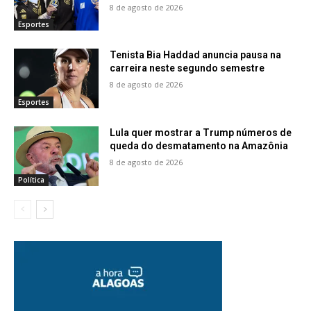
8 de agosto de 2026
Esportes
Tenista Bia Haddad anuncia pausa na
carreira neste segundo semestre
8 de agosto de 2026
Esportes
Lula quer mostrar a Trump números de
queda do desmatamento na Amazônia
8 de agosto de 2026
Política