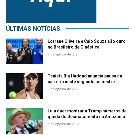
ÚLTIMAS NOTÍCIAS
Lorrane Oliveira e Caio Souza são ouro
no Brasileiro de Ginástica
8 de agosto de 2026
Tenista Bia Haddad anuncia pausa na
carreira neste segundo semestre
8 de agosto de 2026
Lula quer mostrar a Trump números de
queda do desmatamento na Amazônia
8 de agosto de 2026