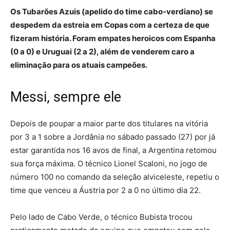
Os Tubarões Azuis (apelido do time cabo-verdiano) se
despedem da estreia em Copas com a certeza de que
fizeram história. Foram empates heroicos com Espanha
(0 a 0) e Uruguai (2 a 2), além de venderem caro a
eliminação para os atuais campeões.
Messi, sempre ele
Depois de poupar a maior parte dos titulares na vitória
por 3 a 1 sobre a Jordânia no sábado passado (27) por já
estar garantida nos 16 avos de final, a Argentina retomou
sua força máxima. O técnico Lionel Scaloni, no jogo de
número 100 no comando da seleção alviceleste, repetiu o
time que venceu a Áustria por 2 a 0 no último dia 22.
Pelo lado de Cabo Verde, o técnico Bubista trocou