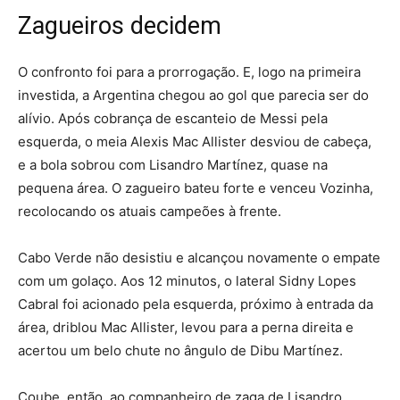
Zagueiros decidem
O confronto foi para a prorrogação. E, logo na primeira
investida, a Argentina chegou ao gol que parecia ser do
alívio. Após cobrança de escanteio de Messi pela
esquerda, o meia Alexis Mac Allister desviou de cabeça,
e a bola sobrou com Lisandro Martínez, quase na
pequena área. O zagueiro bateu forte e venceu Vozinha,
recolocando os atuais campeões à frente.
Cabo Verde não desistiu e alcançou novamente o empate
com um golaço. Aos 12 minutos, o lateral Sidny Lopes
Cabral foi acionado pela esquerda, próximo à entrada da
área, driblou Mac Allister, levou para a perna direita e
acertou um belo chute no ângulo de Dibu Martínez.
Coube, então, ao companheiro de zaga de Lisandro