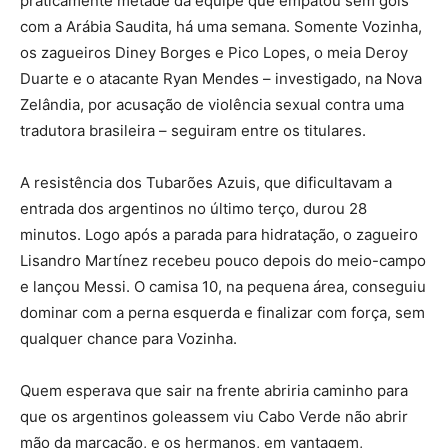
praticamente metade da equipe que empatou sem gols
com a Arábia Saudita, há uma semana. Somente Vozinha,
os zagueiros Diney Borges e Pico Lopes, o meia Deroy
Duarte e o atacante Ryan Mendes – investigado, na Nova
Zelândia, por acusação de violência sexual contra uma
tradutora brasileira – seguiram entre os titulares.
A resistência dos Tubarões Azuis, que dificultavam a
entrada dos argentinos no último terço, durou 28
minutos. Logo após a parada para hidratação, o zagueiro
Lisandro Martínez recebeu pouco depois do meio-campo
e lançou Messi. O camisa 10, na pequena área, conseguiu
dominar com a perna esquerda e finalizar com força, sem
qualquer chance para Vozinha.
Quem esperava que sair na frente abriria caminho para
que os argentinos goleassem viu Cabo Verde não abrir
mão da marcação, e os hermanos, em vantagem,