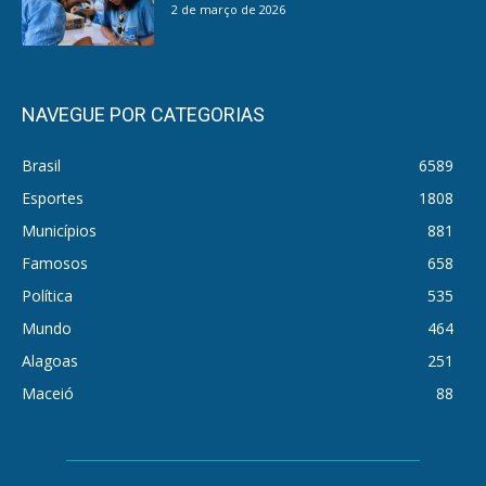
2 de março de 2026
NAVEGUE POR CATEGORIAS
Brasil
6589
Esportes
1808
Municípios
881
Famosos
658
Política
535
Mundo
464
Alagoas
251
Maceió
88