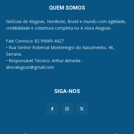
QUEM SOMOS
Notícias de Alagoas, Nordeste, Brasil e mundo com agilidade,
credibilidade e cobertura completa no A Hora Alagoas.
Fale Conosco: 82 99669-4427
• Rua Senhor Roberval Montenegro do Nascimento, 46,
Serraria.
• Responsável Técnico: Arthur Almeida -
ahoralagoas@gmail.com
SIGA-NOS
Políticas de Privacidade e Cookies