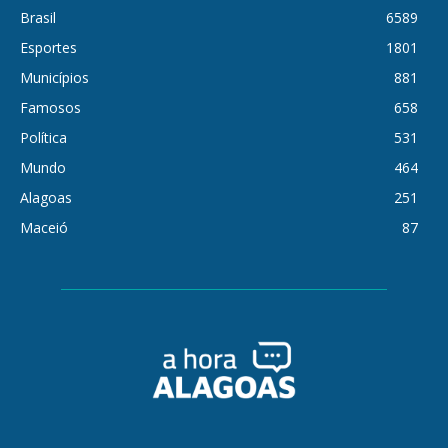
Brasil
6589
Esportes
1801
Municípios
881
Famosos
658
Política
531
Mundo
464
Alagoas
251
Maceió
87