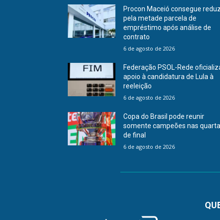
Procon Maceió consegue reduz
pela metade parcela de
empréstimo após análise de
contrato
6 de agosto de 2026
Federação PSOL-Rede oficializ
apoio à candidatura de Lula à
reeleição
6 de agosto de 2026
Copa do Brasil pode reunir
somente campeões nas quart
de final
6 de agosto de 2026
QU