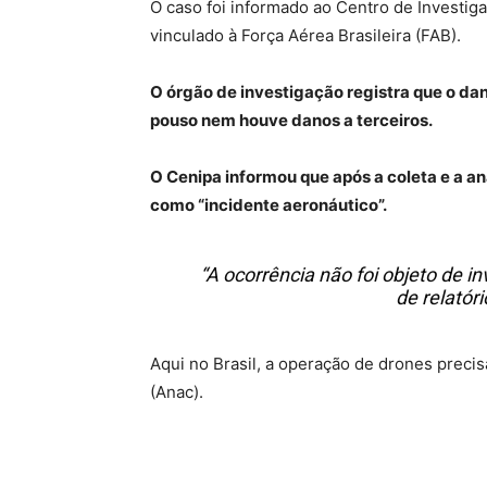
O caso foi informado ao Centro de Investig
vinculado à Força Aérea Brasileira (FAB).
O órgão de investigação registra que o da
pouso nem houve danos a terceiros.
O Cenipa informou que após a coleta e a aná
como “incidente aeronáutico”.
“A ocorrência não foi objeto de i
de relatóri
Aqui no Brasil, a operação de drones precis
(Anac).