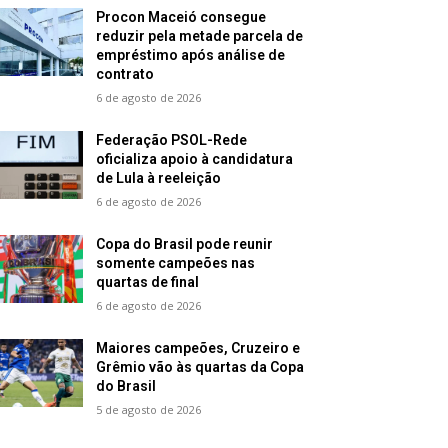
Procon Maceió consegue
reduzir pela metade parcela de
empréstimo após análise de
contrato
6 de agosto de 2026
Federação PSOL-Rede
oficializa apoio à candidatura
de Lula à reeleição
6 de agosto de 2026
Copa do Brasil pode reunir
somente campeões nas
quartas de final
6 de agosto de 2026
Maiores campeões, Cruzeiro e
Grêmio vão às quartas da Copa
do Brasil
5 de agosto de 2026