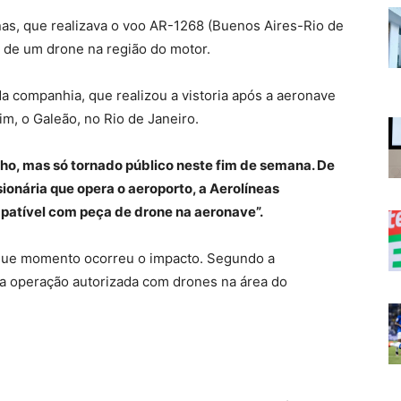
as, que realizava o voo AR-1268 (Buenos Aires-Rio de
 de um drone na região do motor.
 companhia, que realizou a vistoria após a aeronave
m, o Galeão, no Rio de Janeiro.
unho, mas só tornado público neste fim de semana. De
onária que opera o aeroporto, a Aerolíneas
patível com peça de drone na aeronave”.
m que momento ocorreu o impacto. Segundo a
ma operação autorizada com drones na área do