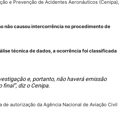
ação e Prevenção de Acidentes Aeronáuticos (Cenipa),
no não causou intercorrência no procedimento de
lise técnica de dados, a ocorrência foi classificada
nvestigação e, portanto, não haverá emissão
o final”, diz o Cenipa.
a de autorização da Agência Nacional de Aviação Civil