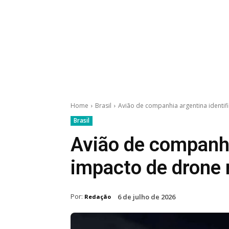
Home
Brasil
Avião de companhia argentina identif
Brasil
Avião de companhi
impacto de drone 
Por:
6 de julho de 2026
Redação