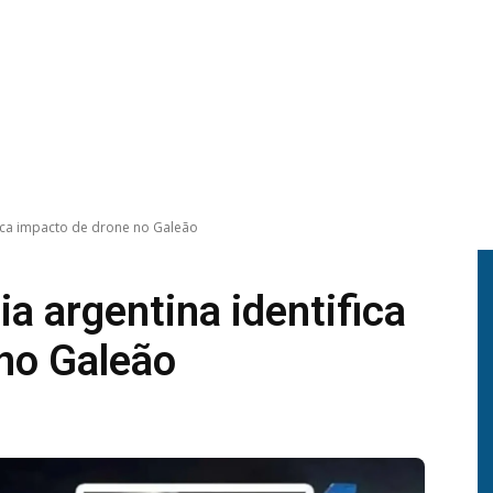
ica impacto de drone no Galeão
a argentina identifica
no Galeão