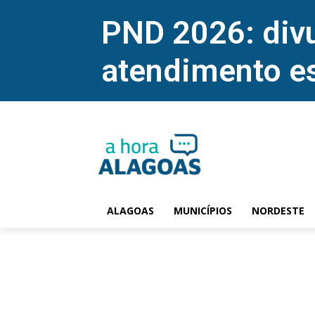
PND 2026: divu
atendimento e
ALAGOAS
MUNICÍPIOS
NORDESTE