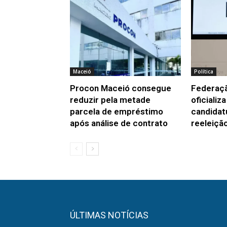
Maceió
Política
Procon Maceió consegue
Federaç
reduzir pela metade
oficializ
parcela de empréstimo
candidat
após análise de contrato
reeleiçã
ÚLTIMAS NOTÍCIAS