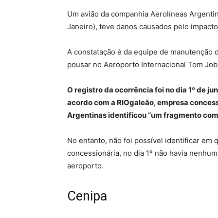
Um avião da companhia Aerolíneas Argentin
Janeiro), teve danos causados pelo impacto
A constatação é da equipe de manutenção da
pousar no Aeroporto Internacional Tom Jobi
O registro da ocorrência foi no dia 1º de j
acordo com a RIOgaleão, empresa concessi
Argentinas identificou “um fragmento com
No entanto, não foi possível identificar e
concessionária, no dia 1º não havia nenhu
aeroporto.
Cenipa