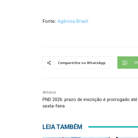
Fonte:
Agência Brasil
W
Compartilhe no WhatsApp
Anterior
PND 2026: prazo de inscrição é prorrogado até
sexta-feira
LEIA TAMBÉM