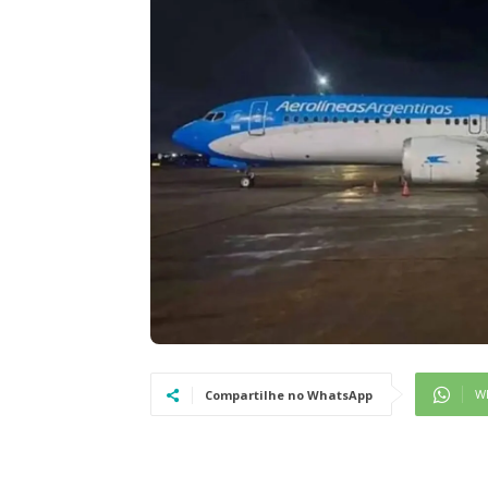
W
Compartilhe no WhatsApp