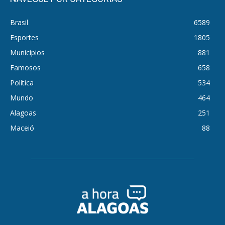
Brasil
6589
Esportes
1805
Municípios
881
Famosos
658
Política
534
Mundo
464
Alagoas
251
Maceió
88