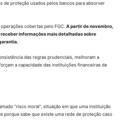
is de proteção usados pelos bancos para absorver
s operações cobertas pelo FGC.
A partir de novembro,
 receber informações mais detalhadas sobre
garantia.
nsistência das regras prudenciais, melhoram a
forçam a capacidade das instituições financeiras de
ado “risco moral”, situação em que uma instituição
te porque sabe que existe uma rede de proteção caso