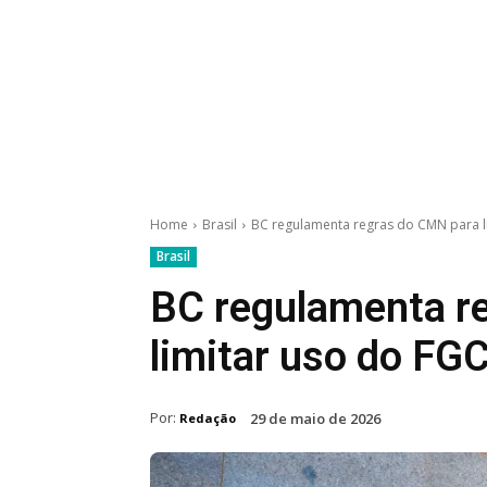
Home
Brasil
BC regulamenta regras do CMN para l
Brasil
BC regulamenta r
limitar uso do FG
Por:
29 de maio de 2026
Redação