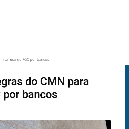
imitar uso do FGC por bancos
egras do CMN para
C por bancos