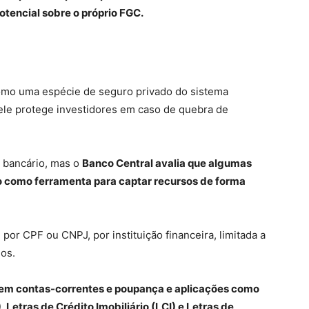
otencial sobre o próprio FGC.
omo uma espécie de seguro privado do sistema
 ele protege investidores em caso de quebra de
a bancário, mas o
Banco Central avalia que algumas
ão como ferramenta para captar recursos de forma
por CPF ou CNPJ, por instituição financeira, limitada a
nos.
s em contas-correntes e poupança e aplicações como
 Letras de Crédito Imobiliário (LCI) e Letras de