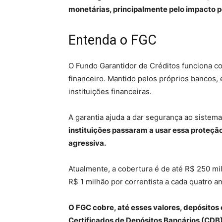
monetárias, principalmente pelo impacto p
Entenda o FGC
O Fundo Garantidor de Créditos funciona c
financeiro. Mantido pelos próprios bancos,
instituições financeiras.
A garantia ajuda a dar segurança ao sistem
instituições passaram a usar essa proteç
agressiva.
Atualmente, a cobertura é de até R$ 250 mil 
R$ 1 milhão por correntista a cada quatro a
O FGC cobre, até esses valores, depósito
Certificados de Depósitos Bancários (CDB),