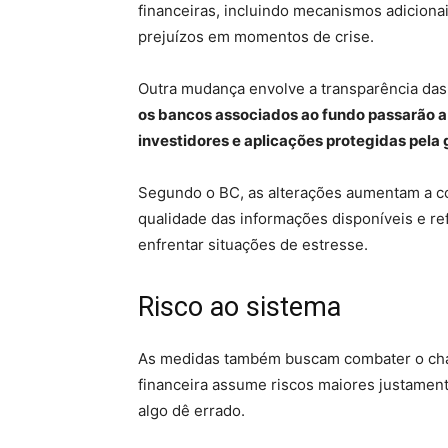
financeiras, incluindo mecanismos adiciona
prejuízos em momentos de crise.
Outra mudança envolve a transparência da
os bancos associados ao fundo passarão a
investidores e aplicações protegidas pela 
Segundo o BC, as alterações aumentam a co
qualidade das informações disponíveis e re
enfrentar situações de estresse.
Risco ao sistema
As medidas também buscam combater o cham
financeira assume riscos maiores justamen
algo dê errado.