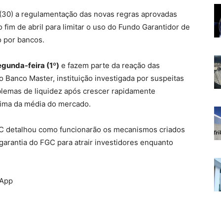
 (30) a regulamentação das novas regras aprovadas
fim de abril para limitar o uso do Fundo Garantidor de
o por bancos.
gunda-feira (1º)
e fazem parte da reação das
o Banco Master, instituição investigada por suspeitas
blemas de liquidez após crescer rapidamente
ima da média do mercado.
 BC detalhou como funcionarão os mecanismos criados
arantia do FGC para atrair investidores enquanto
sApp