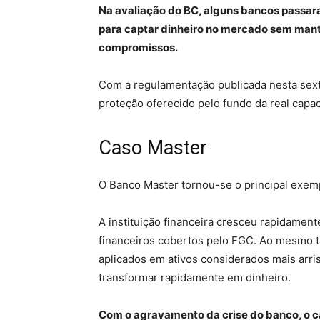
Na avaliação do BC, alguns bancos passa
para captar dinheiro no mercado sem mant
compromissos.
Com a regulamentação publicada nesta sexta
proteção oferecido pelo fundo da real capac
Caso Master
O Banco Master tornou-se o principal exem
A instituição financeira cresceu rapidamen
financeiros cobertos pelo FGC. Ao mesmo t
aplicados em ativos considerados mais arrisc
transformar rapidamente em dinheiro.
Com o agravamento da crise do banco, o c