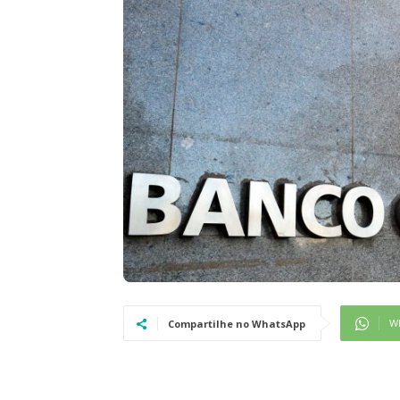
W
Compartilhe no WhatsApp