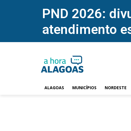
PND 2026: divu
atendimento e
ALAGOAS
MUNICÍPIOS
NORDESTE