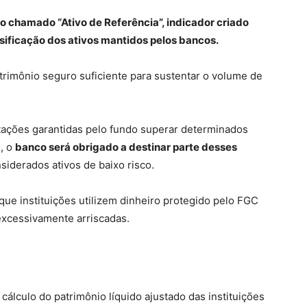
o chamado “Ativo de Referência”, indicador criado
ersificação dos ativos mantidos pelos bancos.
patrimônio seguro suficiente para sustentar o volume de
ptações garantidas pelo fundo superar determinados
, o
banco será obrigado a destinar parte desses
nsiderados ativos de baixo risco.
 que instituições utilizem dinheiro protegido pelo FGC
excessivamente arriscadas.
álculo do patrimônio líquido ajustado das instituições