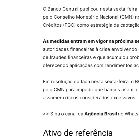
O Banco Central publicou nesta sexta-feira
pelo Conselho Monetário Nacional (CMN) no 
Créditos (FGC) como estratégia de captaçã
As medidas entram em vigor na próxima se
autoridades financeiras à crise envolvendo 
de fraudes financeiras e que acumulou pro
oferecendo aplicações com rendimentos ac
Em resolução editada nesta sexta-feira, o
pelo CMN para impedir que bancos usem a g
assumem riscos considerados excessivos.
>> Siga o canal da
Agência Brasil
no What
Ativo de referência