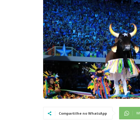
W
Compartilhe no WhatsApp