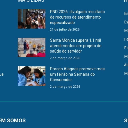
PND 2026: divulgado resultado
Br
a
de recursos de atendimento
E
especializado
21 de julho de 2026
Mu
F
Santa Mônica supera 1,1 mil
atendimentos em projeto de
Po
saúde do servidor
M
2 de março de 2026
A
Procon Alagoas promove mais
M
que
um feirão na Semana do
Consumidor
2 de março de 2026
EM SOMOS
S