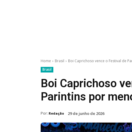
Home
Brasil
Boi Caprichoso vence o Festival de P
Brasil
Boi Caprichoso ve
Parintins por men
Por:
29 de junho de 2026
Redação