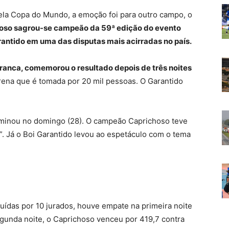
 pela Copa do Mundo, a emoção foi para outro campo, o
hoso sagrou-se campeão da 59ª edição do evento
rantido em uma das disputas mais acirradas no país.
e branca, comemorou o resultado depois de três noites
ena que é tomada por 20 mil pessoas. O Garantido
erminou no domingo (28). O campeão Caprichoso teve
 Já o Boi Garantido levou ao espetáculo com o tema
buídas por 10 jurados, houve empate na primeira noite
gunda noite, o Caprichoso venceu por 419,7 contra