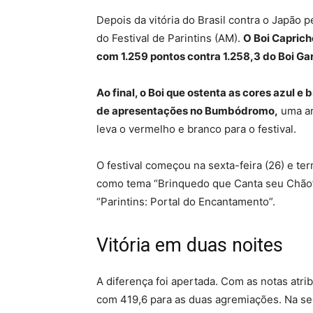
Depois da vitória do Brasil contra o Japão
do Festival de Parintins (AM).
O Boi Capric
com 1.259 pontos contra 1.258,3 do Boi Ga
Ao final, o Boi que ostenta as cores azul 
de apresentações no Bumbódromo,
uma ar
leva o vermelho e branco para o festival.
O festival começou na sexta-feira (26) e t
como tema “Brinquedo que Canta seu Chão”.
“Parintins: Portal do Encantamento”.
Vitória em duas noites
A diferença foi apertada. Com as notas atri
com 419,6 para as duas agremiações. Na se