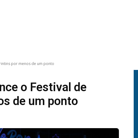
arintins por menos de um ponto
nce o Festival de
os de um ponto