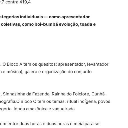
9,7 contra 419,4
categorias individuais — como apresentador,
 coletivas, como boi-bumbá evolução, toada e
.
O Bloco A tem os quesitos: apresentador, levantador
ra e música), galera e organização do conjunto
, Sinhazinha da Fazenda, Rainha do Folclore, Cunhã-
ografia.O Bloco C tem os temas: ritual indígena, povos
alegoria, lenda amazônica e vaqueirada.
i tem entre duas horas e duas horas e meia para se