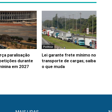
Política
rça paralisação
Lei garante frete mínimo no
etições durante
transporte de cargas; saiba
inina em 2027
o que muda
MAIS LIDAS
N