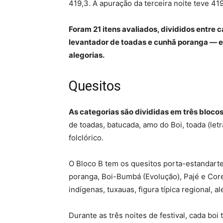
419,3. A apuração da terceira noite teve 41
Foram 21 itens avaliados, divididos entre 
levantador de toadas e cunhã poranga — e
alegorias.
Quesitos
As categorias são divididas em três blocos
de toadas, batucada, amo do Boi, toada (let
folclórico.
O Bloco B tem os quesitos porta-estandarte
poranga, Boi-Bumbá (Evolução), Pajé e Core
indígenas, tuxauas, figura típica regional, 
Durante as três noites de festival, cada bo