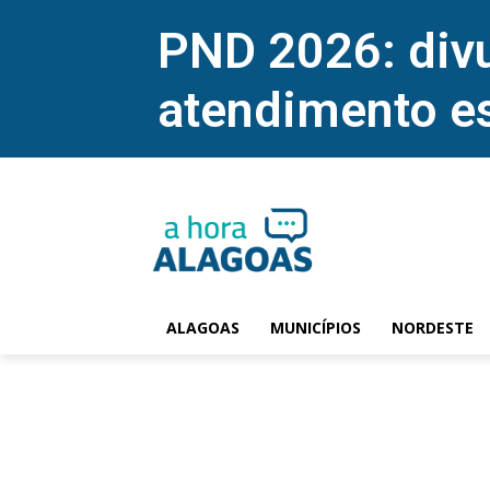
PND 2026: divu
atendimento e
ALAGOAS
MUNICÍPIOS
NORDESTE