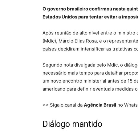
O governo brasileiro confirmou nesta quin
Estados Unidos para tentar evitar a imposiç
Após reunião de alto nível entre o ministro
(Mdic), Márcio Elias Rosa, e o representan
países decidiram intensificar as tratativas
Segundo nota divulgada pelo Mdic, o diálogo
necessário mais tempo para detalhar propos
um novo encontro ministerial antes de 15 d
americano para definir eventuais medidas c
>> Siga o canal da
Agência Brasil
no What
Diálogo mantido