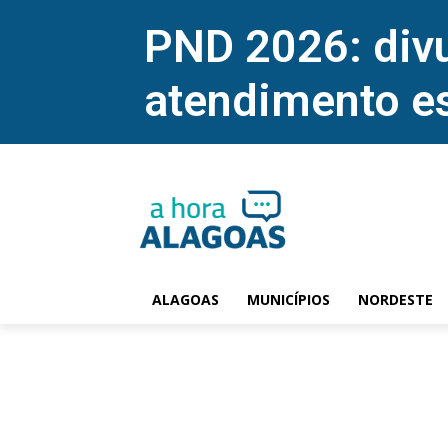
PND 2026: divu
atendimento e
ALAGOAS
MUNICÍPIOS
NORDESTE