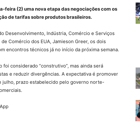
ta-feira (2) uma nova etapa das negociações com os
ão de tarifas sobre produtos brasileiros.
 do Desenvolvimento, Indústria, Comércio e Serviços
te de Comércio dos EUA, Jamieson Greer, os dois
 com encontros técnicos já no início da próxima semana.
 foi considerado “construtivo”, mas ainda será
tas e reduzir divergências. A expectativa é promover
e julho, prazo estabelecido pelo governo norte-
omerciais.
sApp