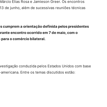
re Márcio Elias Rosa e Jamieson Greer. Os encontros
13 de junho, além de sucessivas reuniões técnicas
es cumprem a orientação definida pelos presidentes
durante encontro ocorrido em 7 de maio, com o
para o comércio bilateral.
nvestigação conduzida pelos Estados Unidos com base
-americana. Entre os temas discutidos estão: