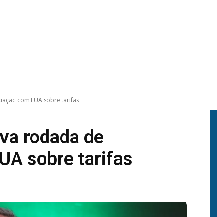
ciação com EUA sobre tarifas
ova rodada de
UA sobre tarifas