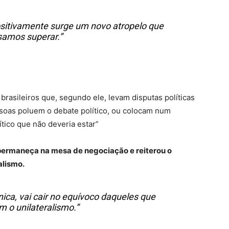
itivamente surge um novo atropelo que
samos superar.”
 brasileiros que, segundo ele, levam disputas políticas
soas poluem o debate político, ou colocam num
tico que não deveria estar”
permaneça na mesa de negociação e reiterou o
alismo.
nica, vai cair no equívoco daqueles que
m o unilateralismo.”