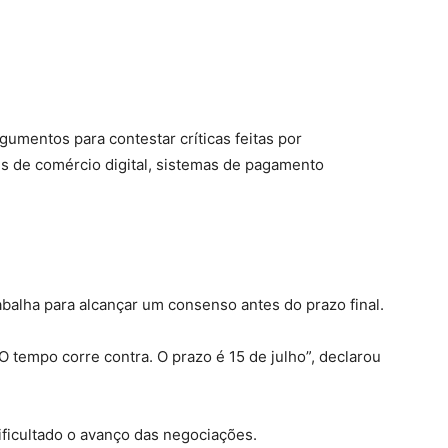
umentos para contestar críticas feitas por
is de comércio digital, sistemas de pagamento
abalha para alcançar um consenso antes do prazo final.
 tempo corre contra. O prazo é 15 de julho”, declarou
ificultado o avanço das negociações.