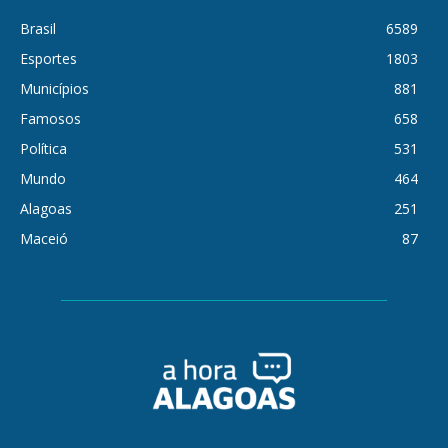
Brasil
6589
Esportes
1803
Municípios
881
Famosos
658
Política
531
Mundo
464
Alagoas
251
Maceió
87