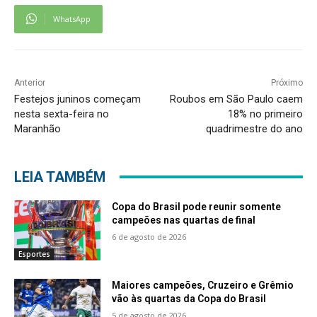
WhatsApp
Anterior
Próximo
Festejos juninos começam
Roubos em São Paulo caem
nesta sexta-feira no
18% no primeiro
Maranhão
quadrimestre do ano
LEIA TAMBÉM
Copa do Brasil pode reunir somente
campeões nas quartas de final
6 de agosto de 2026
Esportes
Maiores campeões, Cruzeiro e Grêmio
vão às quartas da Copa do Brasil
5 de agosto de 2026