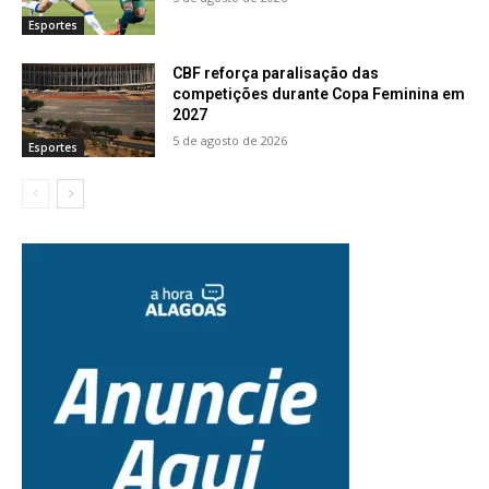
Esportes
CBF reforça paralisação das
competições durante Copa Feminina em
2027
5 de agosto de 2026
Esportes