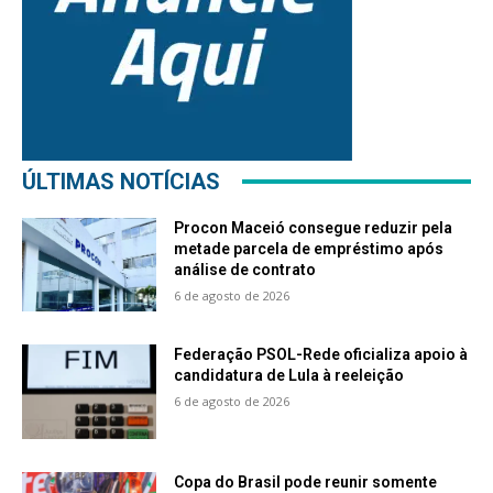
ÚLTIMAS NOTÍCIAS
Procon Maceió consegue reduzir pela
metade parcela de empréstimo após
análise de contrato
6 de agosto de 2026
Federação PSOL-Rede oficializa apoio à
candidatura de Lula à reeleição
6 de agosto de 2026
Copa do Brasil pode reunir somente