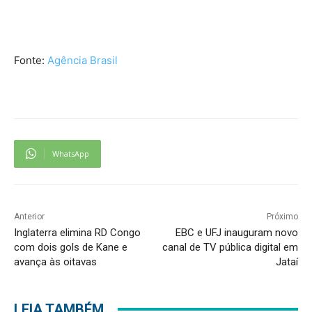
Fonte:
Agência Brasil
WhatsApp
Anterior
Próximo
Inglaterra elimina RD Congo
EBC e UFJ inauguram novo
com dois gols de Kane e
canal de TV pública digital em
avança às oitavas
Jataí
LEIA TAMBÉM