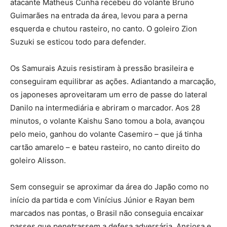
atacante Matheus Cunha recebeu do volante Bruno
Guimarães na entrada da área, levou para a perna
esquerda e chutou rasteiro, no canto. O goleiro Zion
Suzuki se esticou todo para defender.
Os Samurais Azuis resistiram à pressão brasileira e
conseguiram equilibrar as ações. Adiantando a marcação,
os japoneses aproveitaram um erro de passe do lateral
Danilo na intermediária e abriram o marcador. Aos 28
minutos, o volante Kaishu Sano tomou a bola, avançou
pelo meio, ganhou do volante Casemiro – que já tinha
cartão amarelo – e bateu rasteiro, no canto direito do
goleiro Alisson.
Sem conseguir se aproximar da área do Japão como no
início da partida e com Vinícius Júnior e Rayan bem
marcados nas pontas, o Brasil não conseguia encaixar
passes que penetrassem a defesa adversária. Ansiosa e