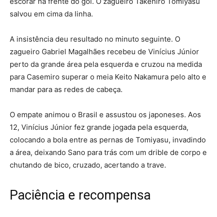
escorar na frente do gol. O zagueiro Takehiro Tomiyasu
salvou em cima da linha.
A insistência deu resultado no minuto seguinte. O
zagueiro Gabriel Magalhães recebeu de Vinícius Júnior
perto da grande área pela esquerda e cruzou na medida
para Casemiro superar o meia Keito Nakamura pelo alto e
mandar para as redes de cabeça.
O empate animou o Brasil e assustou os japoneses. Aos
12, Vinícius Júnior fez grande jogada pela esquerda,
colocando a bola entre as pernas de Tomiyasu, invadindo
a área, deixando Sano para trás com um drible de corpo e
chutando de bico, cruzado, acertando a trave.
Paciência e recompensa