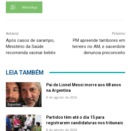
WhatsApp
Anterior
Próximo
Após casos de sarampo,
PM apreende tambores em
Ministério da Saúde
terreiro no AM, e sacerdote
recomenda vacinar bebês
denuncia preconceito
LEIA TAMBÉM
Pai de Lionel Messi morre aos 68 anos
na Argentina
8 de agosto de 2026
Esportes
Partidos têm até o dia 15 para
registrarem candidaturas nos tribunais
8 de agosto de 2026