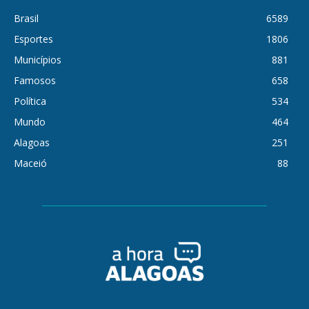
Brasil
6589
Esportes
1806
Municípios
881
Famosos
658
Política
534
Mundo
464
Alagoas
251
Maceió
88