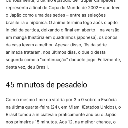
Curiosamente, o último episódio de “Super Campeões”
representa a final de Copa do Mundo de 2002 – que teve
o Japão como uma das sedes – entre as seleções
brasileira e nipônica. O anime termina logo após o apito
inicial da partida, deixando o final em aberto – na versão
em mangá (história em quadrinhos japonesa), os donos
da casa levam a melhor. Apesar disso, fãs da série
animada trataram, nos últimos dias, o duelo desta
segunda como a “continuação” daquele jogo. Felizmente,
desta vez, deu Brasil.
45 minutos de pesadelo
Com o mesmo time da vitória por 3 a 0 sobre a Escócia
na última quarta-feira (24), em Miami (Estados Unidos), o
Brasil tomou a iniciativa e praticamente anulou o Japão
nos primeiros 15 minutos. Aos 12, na melhor chance, o