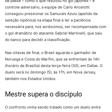
de passe – como o que resultou no gol japonês – e
controle adversário, a equipe de Carlo Ancelotti
conseguiu pressionar os Samurais Azuis (apelido da
seleção nipônica) na etapa final e ter a paciência
necessária para, nos acréscimos, ser recompensada com
o gol dramático do atacante Gabriel Martinelli, que saiu
do banco para decidir a classificação.
Nas oitavas de final, o Brasil aguarda o ganhador de
Noruega e Costa do Marfim, que se enfrentam às 14h
(horário de Brasília) desta terça-feira (30), em Dallas. O
duelo será no domingo (5), às 17h, em Nova Jersey,
também nos Estados Unidos.
Mestre supera o discípulo
O confronto vinha sendo tratado como um duelo entre