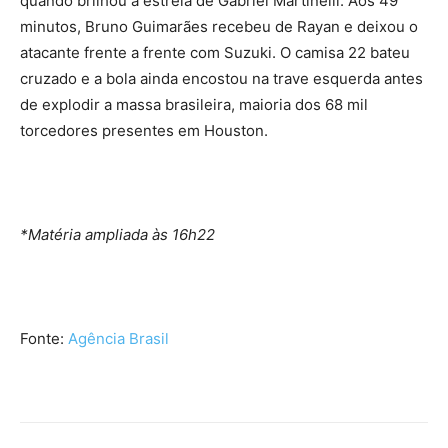
quando brilhou a estrela de Gabriel Martinelli. Aos 49
minutos, Bruno Guimarães recebeu de Rayan e deixou o
atacante frente a frente com Suzuki. O camisa 22 bateu
cruzado e a bola ainda encostou na trave esquerda antes
de explodir a massa brasileira, maioria dos 68 mil
torcedores presentes em Houston.
*Matéria ampliada às 16h22
Fonte:
Agência Brasil