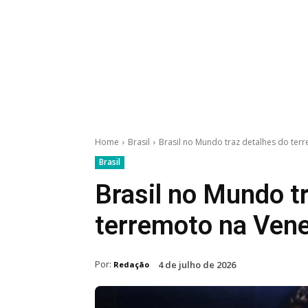
Home
Brasil
Brasil no Mundo traz detalhes do ter
Brasil
Brasil no Mundo t
terremoto na Ven
Por:
4 de julho de 2026
Redação