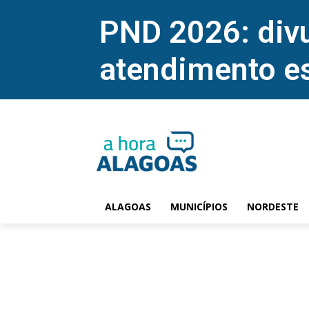
PND 2026: divu
atendimento e
ALAGOAS
MUNICÍPIOS
NORDESTE