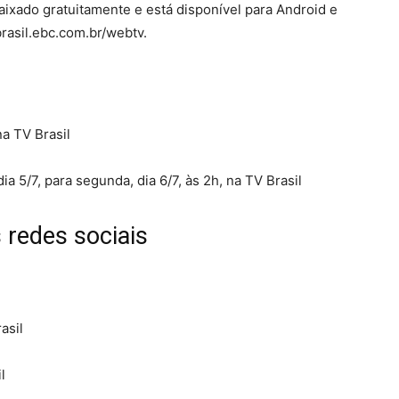
aixado gratuitamente e está disponível para Android e
brasil.ebc.com.br/webtv.
 na TV Brasil
a 5/7, para segunda, dia 6/7, às 2h, na TV Brasil
as redes sociais
brasil
sil