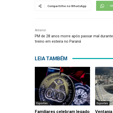
W
Compartilhe no WhatsApp
Anterior
PM de 28 anos morre após passar mal durante
treino em esteira no Paraná
LEIA TAMBÉM
Esportes
Esportes
Familiares celebram legado
Ventania 