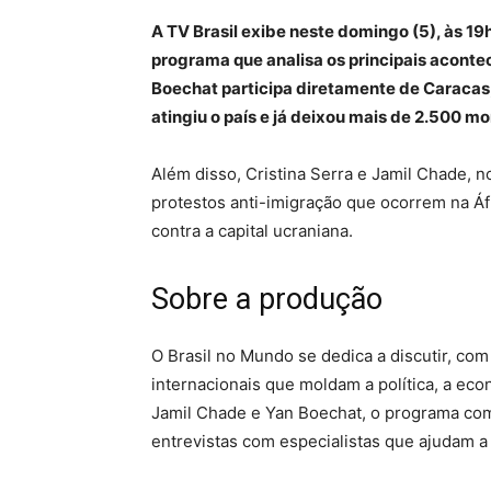
A TV Brasil exibe neste domingo (5), às 19
programa que analisa os principais aconte
Boechat participa diretamente de Caracas,
atingiu o país e já deixou mais de 2.500 mo
Além disso, Cristina Serra e Jamil Chade, 
protestos anti-imigração que ocorrem na Áfr
contra a capital ucraniana.
Sobre a produção
O Brasil no Mundo se dedica a discutir, co
internacionais que moldam a política, a eco
Jamil Chade e Yan Boechat, o programa comb
entrevistas com especialistas que ajudam a i