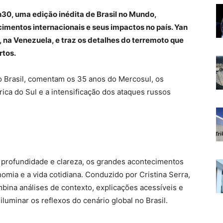
h30, uma edição inédita de Brasil no Mundo,
cimentos internacionais e seus impactos no país. Yan
 na Venezuela, e traz os detalhes do terremoto que
rtos.
no Brasil, comentam os 35 anos do Mercosul, os
ica do Sul e a intensificação dos ataques russos
m profundidade e clareza, os grandes acontecimentos
nomia e a vida cotidiana. Conduzido por Cristina Serra,
ina análises de contexto, explicações acessíveis e
luminar os reflexos do cenário global no Brasil.