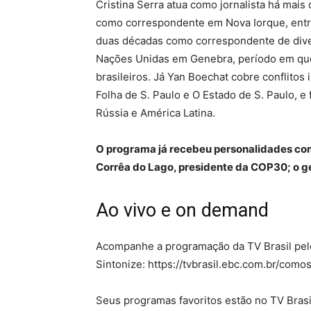
Cristina Serra atua como jornalista há mais
como correspondente em Nova Iorque, entre 
duas décadas como correspondente de diver
Nações Unidas em Genebra, período em que
brasileiros. Já Yan Boechat cobre conflitos
Folha de S. Paulo e O Estado de S. Paulo, e 
Rússia e América Latina.
O programa já recebeu personalidades com
Corrêa do Lago, presidente da COP30; o ge
Ao vivo e on demand
Acompanhe a programação da TV Brasil pelo 
Sintonize: https://tvbrasil.ebc.com.br/como
Seus programas favoritos estão no TV Brasil 