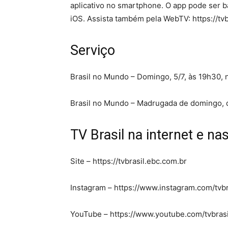
aplicativo no smartphone. O app pode ser b
iOS. Assista também pela WebTV: https://tv
Serviço
Brasil no Mundo – Domingo, 5/7, às 19h30,
Brasil no Mundo – Madrugada de domingo, di
TV Brasil na internet e n
Site – https://tvbrasil.ebc.com.br
Instagram – https://www.instagram.com/tv
YouTube – https://www.youtube.com/tvbra