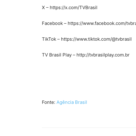
X – https://x.com/TVBrasil
Facebook – https://www.facebook.com/tvb
TikTok – https://www.tiktok.com/@tvbrasil
TV Brasil Play – http://tvbrasilplay.com.br
Fonte:
Agência Brasil