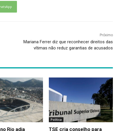
hatsApp
Próximo
Mariana Ferrer diz que reconhecer direitos das
vítimas não reduz garantias de acusados
Política
no Rio adia
TSE cria conselho para