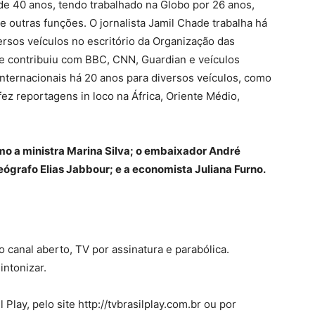
 de 40 anos, tendo trabalhado na Globo por 26 anos,
outras funções. O jornalista Jamil Chade trabalha há
sos veículos no escritório da Organização das
 contribuiu com BBC, CNN, Guardian e veículos
 internacionais há 20 anos para diversos veículos, como
fez reportagens in loco na África, Oriente Médio,
o a ministra Marina Silva; o embaixador André
ógrafo Elias Jabbour; e a economista Juliana Furno.
canal aberto, TV por assinatura e parabólica.
sintonizar.
Play, pelo site http://tvbrasilplay.com.br ou por