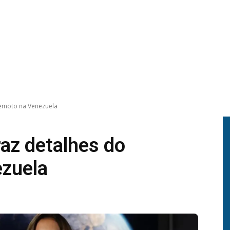
remoto na Venezuela
raz detalhes do
ezuela