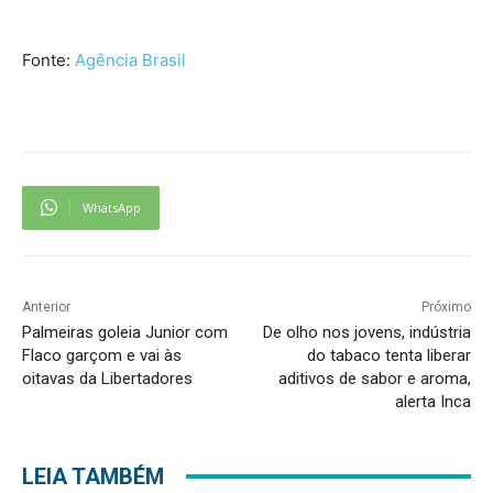
Fonte:
Agência Brasil
WhatsApp
Anterior
Próximo
Palmeiras goleia Junior com
De olho nos jovens, indústria
Flaco garçom e vai às
do tabaco tenta liberar
oitavas da Libertadores
aditivos de sabor e aroma,
alerta Inca
LEIA TAMBÉM