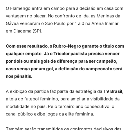
O Flamengo entra em campo para a decisão em casa com
vantagem no placar. No confronto de ida, as Meninas da
Gávea venceram o São Paulo por 1 a 0 na Arena Inamar,
em Diadema (SP).
Com esse resultado, o Rubro-Negro garante o título com
qualquer empate
.
Já o Tricolor paulista precisa vencer
por dois ou mais gols de diferença para ser campeão,
caso vença por um gol, a definição do campeonato será
nos pênaltis.
A exibição da partida faz parte da estratégia da
TV Brasil
,
a tela do futebol feminino, para ampliar a visibilidade da
modalidade no país. Pelo terceiro ano consecutivo, o
canal público exibe jogos da elite feminina.
Também serão transmitidos os confrontos decisivos das