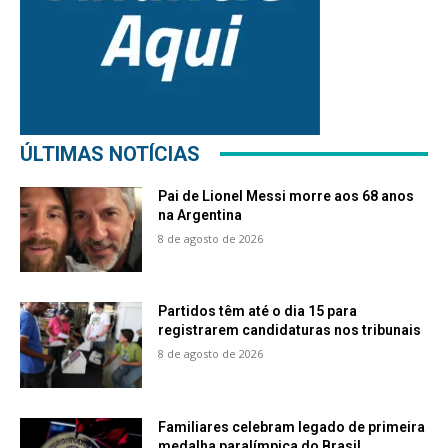
ÚLTIMAS NOTÍCIAS
Pai de Lionel Messi morre aos 68 anos
na Argentina
8 de agosto de 2026
Partidos têm até o dia 15 para
registrarem candidaturas nos tribunais
8 de agosto de 2026
Familiares celebram legado de primeira
medalha paralímpica do Brasil