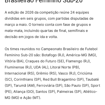
Brasileirão Feminino Sub-20
A edição de 2026 da competição reúne 24 equipes
divididas em seis grupos, com partidas disputadas de
março a maio. O torneio conta com fase de grupos e
mata-mata, incluindo quartas de final, semifinais e
decisão em jogos de ida e volta.
Os times reunidos no Campeonato Brasileiro de Futebol
Feminino Sub-20 são: Botafogo (RJ), América-MG (MG),
Vitória (BA), Craques do Futuro (SE), Flamengo (RJ),
Fluminense (RJ), UDA (AL), Litoral Norte (PB),
Internacional (RS), Grêmio (RS), Vasco (RJ), Criciúma
(SC), Corinthians (SP), Red Bull Bragantino (SP), Taubaté
(SP), Tarumã (AM), Ferroviária (SP), São Paulo (SP), Sport
(PE), Aliança (GO), Santos (SP), Palmeiras (SP), Atlético-
MG (MG) e Ação (MT).