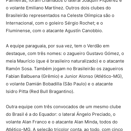
Palmeiras, foram chamados o lateral Joaquín Piquerez e
o volante Emiliano Martínez. Outros dois clubes do
Brasileirão representados na Celeste Olímpica são o
Internacional, com o goleiro Sérgio Rochet; e o
Fluminense, com o atacante Agustín Canobbio.
A equipe paraguaia, por sua vez, tem o Verdão em
destaque, com três nomes: o zagueiro Gustavo Gómez, o
meia Maurício (que é brasileiro naturalizado) e o atacante
Ramón Sosa. Também jogam no Brasileirão os zagueiros
Fabian Balbuena (Grêmio) e Junior Alonso (Atlético-MG),
o volante Damián Bobadilla (São Paulo) e o atacante
Isidro Pitta (Red Bull Bragantino).
Outra equipe com três convocados de um mesmo clube
do Brasil é a do Equador: o lateral Ángelo Preciado, o
volante Alan Franco e o atacante Alan Minda, todos do
Atlético-MG. A seleção tricolor conta, ao todo, com cinco