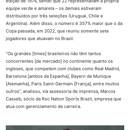
edição de 1974, sendo que 22 representavam a própria
equipe verde e amarela – os demais estiveram
distribuídos por três seleções (Uruguai, Chile e
Argentina). Além disso, o número é 357% maior que o da
Copa passada, em 2022, que reuniu somente sete
jogadores que atuavam no Brasil.
“Os grandes [times] brasileiros não têm tantos
concorrentes [de mercado] no continente quanto os
ingleses, que competem com clubes como Real Madrid,
Barcelona [ambos da Espanha], Bayern de Munique
[Alemanha], Paris Saint-Germain [França], entre muitos
outros”, analisou, via assessoria de imprensa, Marcos
Casseb, sócio da Roc Nation Sports Brazil, empresa que
atua com gerenciamento de carreira.