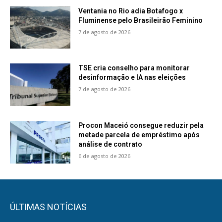
Ventania no Rio adia Botafogo x
Fluminense pelo Brasileirão Feminino
7 de agosto de 2026
TSE cria conselho para monitorar
desinformação e IA nas eleições
7 de agosto de 2026
Procon Maceió consegue reduzir pela
metade parcela de empréstimo após
análise de contrato
6 de agosto de 2026
ÚLTIMAS NOTÍCIAS