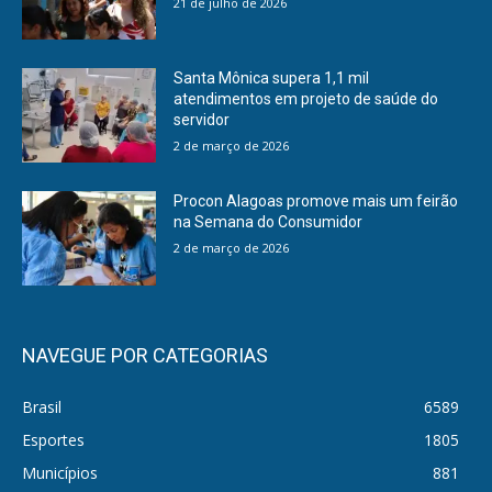
21 de julho de 2026
Santa Mônica supera 1,1 mil
atendimentos em projeto de saúde do
servidor
2 de março de 2026
Procon Alagoas promove mais um feirão
na Semana do Consumidor
2 de março de 2026
NAVEGUE POR CATEGORIAS
Brasil
6589
Esportes
1805
Municípios
881