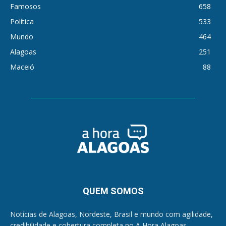
Famosos
658
Política
533
Mundo
464
Alagoas
251
Maceió
88
QUEM SOMOS
Notícias de Alagoas, Nordeste, Brasil e mundo com agilidade,
credibilidade e cobertura completa no A Hora Alagoas.