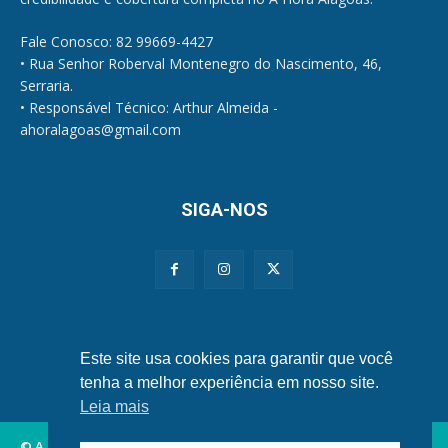
Fale Conosco: 82 99669-4427
• Rua Senhor Roberval Montenegro do Nascimento, 46,
Serraria.
• Responsável Técnico: Arthur Almeida -
ahoralagoas@gmail.com
SIGA-NOS
Políticas de Privacidade e Cookies
Este site usa cookies para garantir que você
tenha a melhor experiência em nosso site.
Leia mais
© A Hora Alagoas.