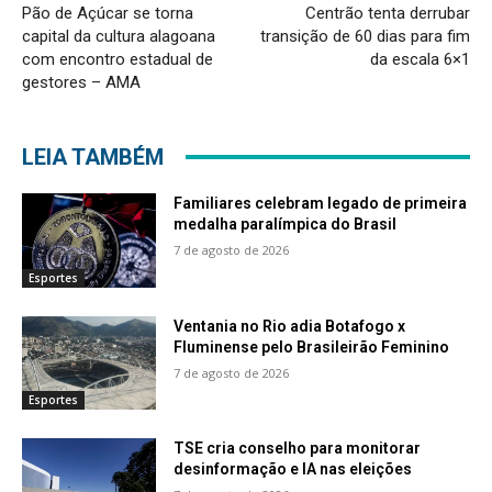
Pão de Açúcar se torna
Centrão tenta derrubar
capital da cultura alagoana
transição de 60 dias para fim
com encontro estadual de
da escala 6×1
gestores – AMA
LEIA TAMBÉM
Familiares celebram legado de primeira
medalha paralímpica do Brasil
7 de agosto de 2026
Esportes
Ventania no Rio adia Botafogo x
Fluminense pelo Brasileirão Feminino
7 de agosto de 2026
Esportes
TSE cria conselho para monitorar
desinformação e IA nas eleições