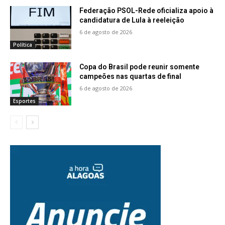
Federação PSOL-Rede oficializa apoio à
candidatura de Lula à reeleição
6 de agosto de 2026
Política
Copa do Brasil pode reunir somente
campeões nas quartas de final
6 de agosto de 2026
Esportes