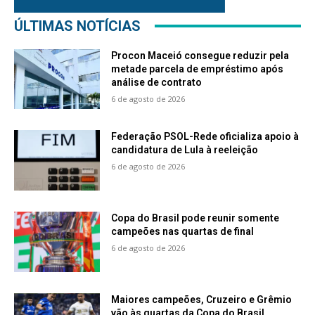
ÚLTIMAS NOTÍCIAS
Procon Maceió consegue reduzir pela
metade parcela de empréstimo após
análise de contrato
6 de agosto de 2026
Federação PSOL-Rede oficializa apoio à
candidatura de Lula à reeleição
6 de agosto de 2026
Copa do Brasil pode reunir somente
campeões nas quartas de final
6 de agosto de 2026
Maiores campeões, Cruzeiro e Grêmio
vão às quartas da Copa do Brasil