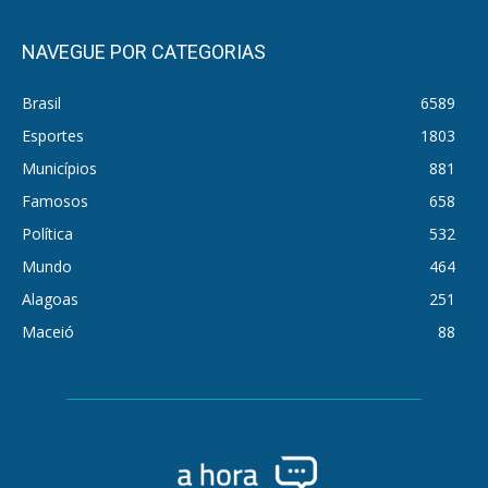
NAVEGUE POR CATEGORIAS
Brasil
6589
Esportes
1803
Municípios
881
Famosos
658
Política
532
Mundo
464
Alagoas
251
Maceió
88