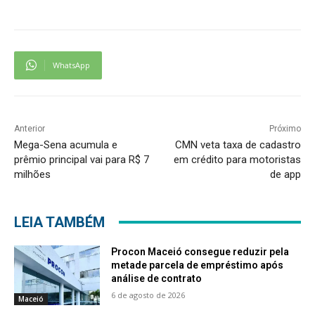
WhatsApp
Anterior
Próximo
Mega-Sena acumula e
CMN veta taxa de cadastro
prêmio principal vai para R$ 7
em crédito para motoristas
milhões
de app
LEIA TAMBÉM
Procon Maceió consegue reduzir pela
metade parcela de empréstimo após
análise de contrato
6 de agosto de 2026
Maceió