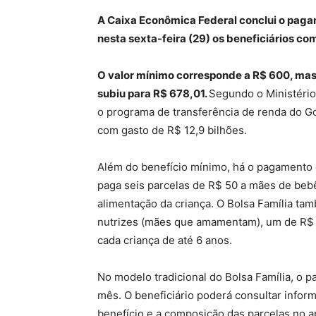
A Caixa Econômica Federal conclui o paga
nesta sexta-feira (29) os beneficiários com
O valor mínimo corresponde a R$ 600, mas 
subiu para R$ 678,01.
Segundo o Ministério
o programa de transferência de renda do Go
com gasto de R$ 12,9 bilhões.
Além do benefício mínimo, há o pagamento de
paga seis parcelas de R$ 50 a mães de bebê
alimentação da criança. O Bolsa Família t
nutrizes (mães que amamentam), um de R$ 50
cada criança de até 6 anos.
No modelo tradicional do Bolsa Família, o 
mês. O beneficiário poderá consultar infor
benefício e a composição das parcelas no a