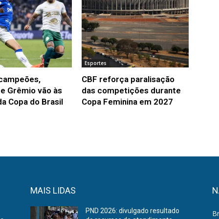
Esportes
 campeões,
CBF reforça paralisação
 e Grêmio vão às
das competições durante
da Copa do Brasil
Copa Feminina em 2027
MAIS LIDAS
N
PND 2026: divulgado resultado
Br