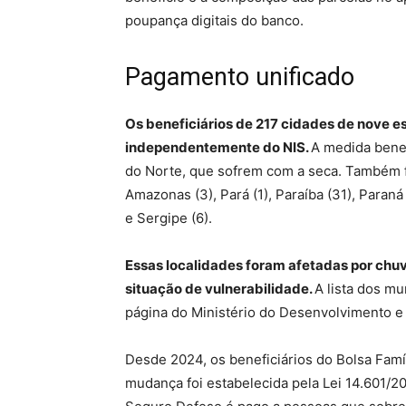
poupança digitais do banco.
Pagamento unificado
Os beneficiários de 217 cidades de nove e
independentemente do NIS.
A medida bene
do Norte, que sofrem com a seca. Também f
Amazonas (3), Pará (1), Paraíba (31), Paraná
e Sergipe (6).
Essas localidades foram afetadas por chu
situação de vulnerabilidade.
A lista dos m
página do Ministério do Desenvolvimento e 
Desde 2024, os beneficiários do Bolsa Fam
mudança foi estabelecida pela Lei 14.601/2