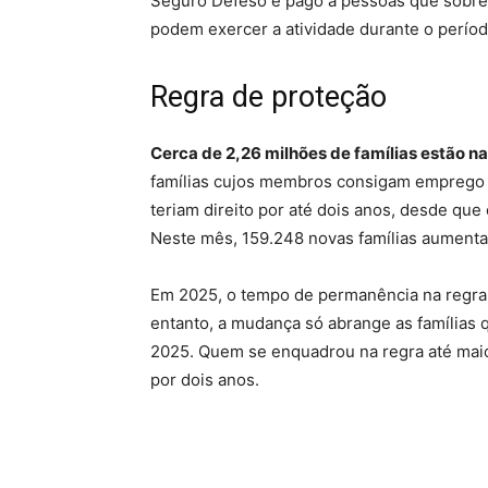
Seguro Defeso é pago a pessoas que sobre
podem exercer a atividade durante o períod
Regra de proteção
Cerca de 2,26 milhões de famílias estão n
famílias cujos membros consigam emprego 
teriam direito por até dois anos, desde que
Neste mês, 159.248 novas famílias aumenta
Em 2025, o tempo de permanência na regra 
entanto, a mudança só abrange as famílias q
2025. Quem se enquadrou na regra até maio
por dois anos.