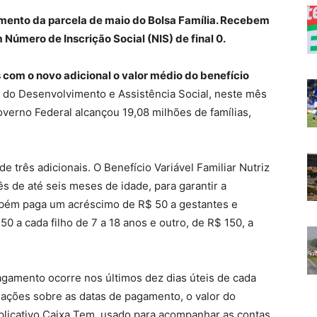
mento da parcela de maio do Bolsa Família. Recebem
 Número de Inscrição Social (NIS) de final 0.
com o novo adicional o valor médio do benefício
 do Desenvolvimento e Assistência Social, neste mês
verno Federal alcançou 19,08 milhões de famílias,
 três adicionais. O Benefício Variável Familiar Nutriz
s de até seis meses de idade, para garantir a
ambém paga um acréscimo de R$ 50 a gestantes e
 a cada filho de 7 a 18 anos e outro, de R$ 150, a
pagamento ocorre nos últimos dez dias úteis de cada
mações sobre as datas de pagamento, o valor do
plicativo Caixa Tem, usado para acompanhar as contas