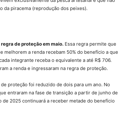
vivem exclusivamente da pesca artesanal e que não
o da piracema (reprodução dos peixes).
a regra de proteção em maio.
Essa regra permite que
e melhorem a renda recebam 50% do benefício a que
 cada integrante receba o equivalente a até R$ 706.
ram a renda e ingressaram na regra de proteção.
de proteção foi reduzido de dois para um ano. No
ue entraram na fase de transição a partir de junho de
 de 2025 continuará a receber metade do benefício