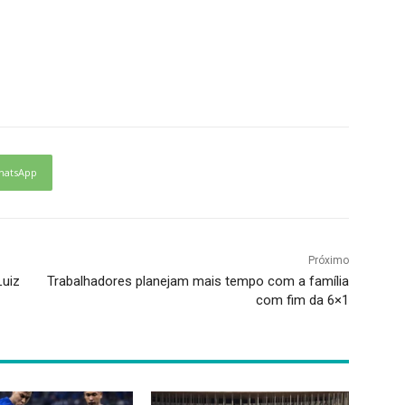
hatsApp
Próximo
Luiz
Trabalhadores planejam mais tempo com a família
com fim da 6×1