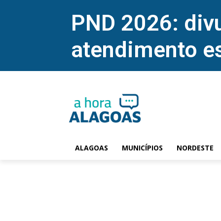
PND 2026: divu
atendimento e
ALAGOAS
MUNICÍPIOS
NORDESTE