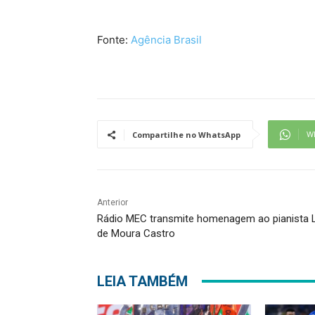
Fonte:
Agência Brasil
W
Compartilhe no WhatsApp
Anterior
Rádio MEC transmite homenagem ao pianista 
de Moura Castro
LEIA TAMBÉM