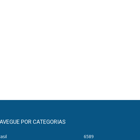
AVEGUE POR CATEGORIAS
asil
6589