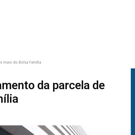
e maio do Bolsa Família
amento da parcela de
ília