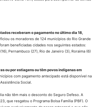
stados receberam o pagamento no último dia 18,
ficiou os moradores de 124 municípios do Rio Grande
oram beneficiadas cidades nos seguintes estados:
 (16), Pernambuco (27), Rio de Janeiro (3), Roraima (6)
vas ou por estiagens ou têm povos indígenas em
unicípios com pagamento antecipado está disponível na
Assistência Social.
ília não têm mais o desconto do Seguro Defeso. A
023, que resgatou o Programa Bolsa Família (PBF). O