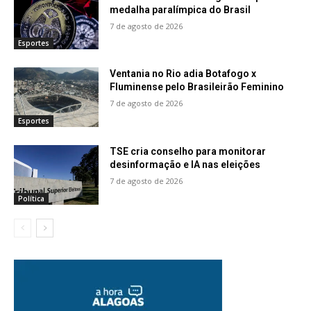
medalha paralímpica do Brasil
7 de agosto de 2026
Esportes
Ventania no Rio adia Botafogo x
Fluminense pelo Brasileirão Feminino
7 de agosto de 2026
Esportes
TSE cria conselho para monitorar
desinformação e IA nas eleições
7 de agosto de 2026
Política