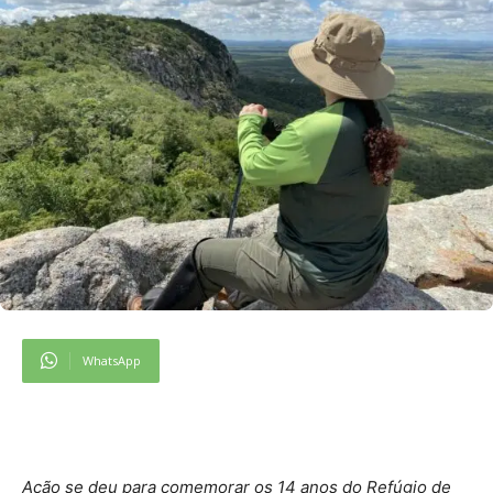
WhatsApp
Ação se deu para comemorar os 14 anos do Refúgio de