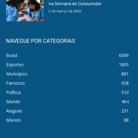
na Semana do Consumidor
2 de março de 2026
NAVEGUE POR CATEGORIAS
Brasil
6589
Esportes
1805
Municípios
881
Famosos
658
Política
533
Mundo
464
Alagoas
251
Maceió
88