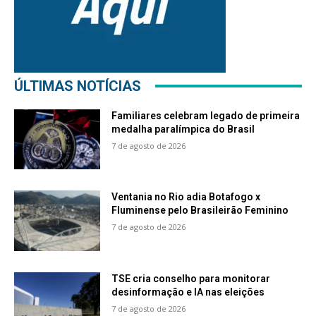
ÚLTIMAS NOTÍCIAS
Familiares celebram legado de primeira
medalha paralímpica do Brasil
7 de agosto de 2026
Ventania no Rio adia Botafogo x
Fluminense pelo Brasileirão Feminino
7 de agosto de 2026
TSE cria conselho para monitorar
desinformação e IA nas eleições
7 de agosto de 2026