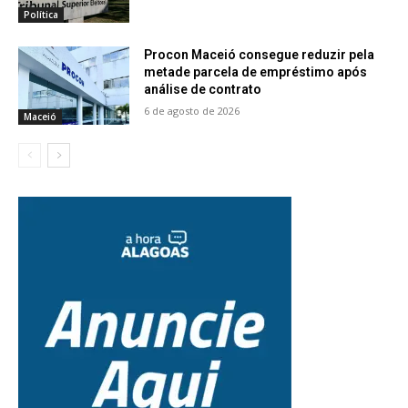
Política
Procon Maceió consegue reduzir pela
metade parcela de empréstimo após
análise de contrato
6 de agosto de 2026
Maceió