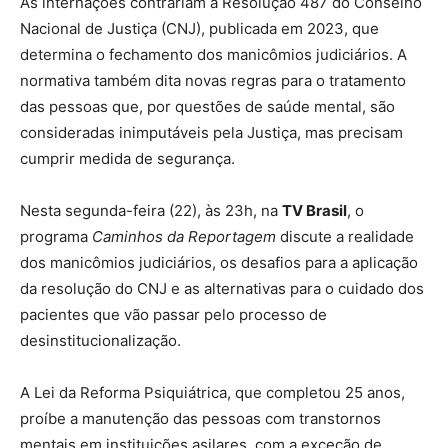
As internações contrariam a Resolução 487 do Conselho
Nacional de Justiça (CNJ), publicada em 2023, que
determina o fechamento dos manicômios judiciários. A
normativa também dita novas regras para o tratamento
das pessoas que, por questões de saúde mental, são
consideradas inimputáveis pela Justiça, mas precisam
cumprir medida de segurança.
Nesta segunda-feira (22), às 23h, na
TV Brasil
, o
programa
Caminhos da Reportagem
discute a realidade
dos manicômios judiciários, os desafios para a aplicação
da resolução do CNJ e as alternativas para o cuidado dos
pacientes que vão passar pelo processo de
desinstitucionalização.
A Lei da Reforma Psiquiátrica, que completou 25 anos,
proíbe a manutenção das pessoas com transtornos
mentais em instituições asilares, com a exceção de