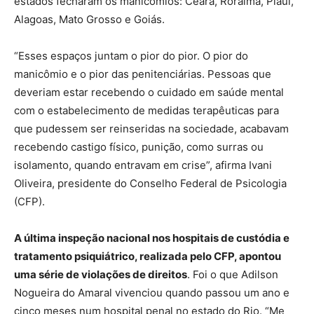
estados fecharam os manicômios: Ceará, Roraima, Piauí,
Alagoas, Mato Grosso e Goiás.
“Esses espaços juntam o pior do pior. O pior do
manicômio e o pior das penitenciárias. Pessoas que
deveriam estar recebendo o cuidado em saúde mental
com o estabelecimento de medidas terapêuticas para
que pudessem ser reinseridas na sociedade, acabavam
recebendo castigo físico, punição, como surras ou
isolamento, quando entravam em crise”, afirma Ivani
Oliveira, presidente do Conselho Federal de Psicologia
(CFP).
A última inspeção nacional nos hospitais de custódia e
tratamento psiquiátrico, realizada pelo CFP, apontou
uma série de violações de direitos
. Foi o que Adilson
Nogueira do Amaral vivenciou quando passou um ano e
cinco meses num hospital penal no estado do Rio. “Me