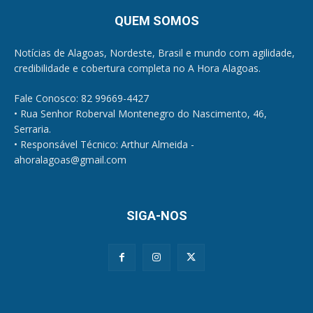
QUEM SOMOS
Notícias de Alagoas, Nordeste, Brasil e mundo com agilidade,
credibilidade e cobertura completa no A Hora Alagoas.
Fale Conosco: 82 99669-4427
• Rua Senhor Roberval Montenegro do Nascimento, 46,
Serraria.
• Responsável Técnico: Arthur Almeida -
ahoralagoas@gmail.com
SIGA-NOS
Políticas de Privacidade e Cookies