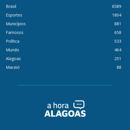
Brasil
6589
Esportes
1804
Municípios
881
Famosos
658
Política
533
Mundo
464
Alagoas
251
Maceió
88