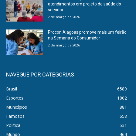
atendimentos em projeto de saúde do
servidor
2 de março de 2026
Procon Alagoas promove mais um feirão
na Semana do Consumidor
2 de março de 2026
NAVEGUE POR CATEGORIAS
Brasil
6589
Esportes
1802
Municípios
881
Famosos
658
Política
531
Mundo
464