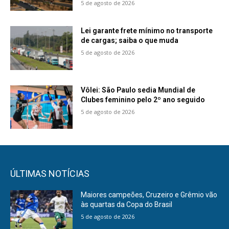
5 de agosto de 2026
Lei garante frete mínimo no transporte
de cargas; saiba o que muda
5 de agosto de 2026
Vôlei: São Paulo sedia Mundial de
Clubes feminino pelo 2º ano seguido
5 de agosto de 2026
ÚLTIMAS NOTÍCIAS
Maiores campeões, Cruzeiro e Grêmio vão
às quartas da Copa do Brasil
5 de agosto de 2026