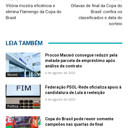
Vitória mostra eficiência e
Oitavas de final da Copa do
elimina Flamengo da Copa do
Brasil: confira os
Brasil
classificados e data do
sorteio
LEIA TAMBÉM
Procon Maceió consegue reduzir pela
metade parcela de empréstimo após
análise de contrato
6 de agosto de 2026
Maceió
Federação PSOL-Rede oficializa apoio à
candidatura de Lula à reeleição
6 de agosto de 2026
Política
Copa do Brasil pode reunir somente
campeões nas quartas de final