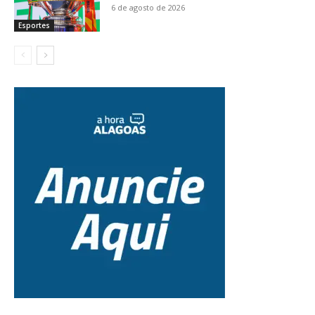
6 de agosto de 2026
Esportes