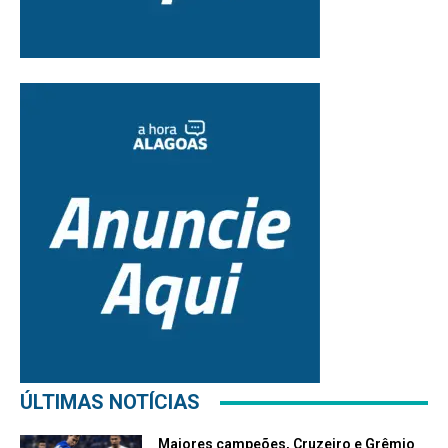
ÚLTIMAS NOTÍCIAS
Maiores campeões, Cruzeiro e Grêmio