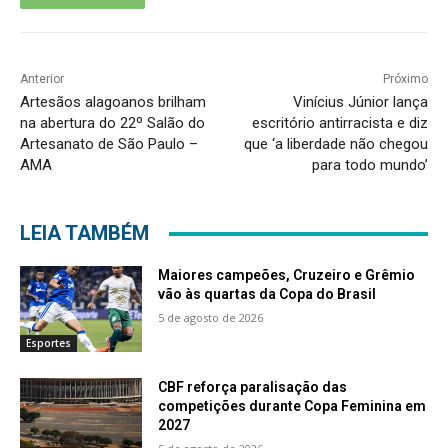
Anterior
Próximo
Artesãos alagoanos brilham
Vinícius Júnior lança
na abertura do 22º Salão do
escritório antirracista e diz
Artesanato de São Paulo –
que ‘a liberdade não chegou
AMA
para todo mundo’
LEIA TAMBÉM
Maiores campeões, Cruzeiro e Grêmio
vão às quartas da Copa do Brasil
5 de agosto de 2026
Esportes
CBF reforça paralisação das
competições durante Copa Feminina em
2027