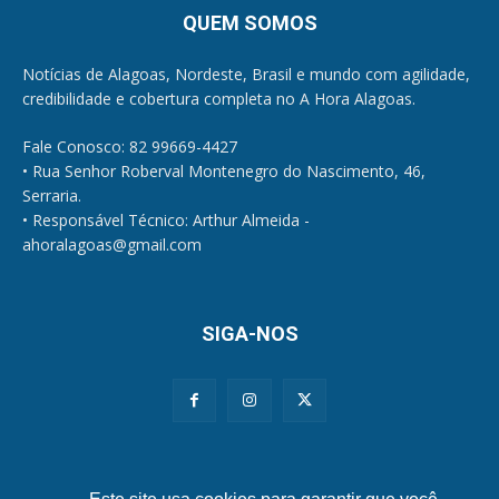
QUEM SOMOS
Notícias de Alagoas, Nordeste, Brasil e mundo com agilidade,
credibilidade e cobertura completa no A Hora Alagoas.
Fale Conosco: 82 99669-4427
• Rua Senhor Roberval Montenegro do Nascimento, 46,
Serraria.
• Responsável Técnico: Arthur Almeida -
ahoralagoas@gmail.com
SIGA-NOS
Políticas de Privacidade e Cookies