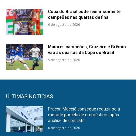
Copa do Brasil pode reunir somente
campeões nas quartas de final
6 de agosto de 2026
Maiores campeões, Cruzeiro e Grêmio
vão às quartas da Copa do Brasil
5 de agosto de 2026
ÚLTIMAS NOTÍCIAS
Procon Maceió consegue reduzir pela
metade parcela de empréstimo após
análise de contrato
6 de agosto de 2026