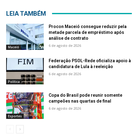
LEIA TAMBÉM
Procon Maceió consegue reduzir pela
metade parcela de empréstimo após
análise de contrato
6 de agosto de 2026
Maceió
Federação PSOL-Rede oficializa apoio à
candidatura de Lula à reeleição
6 de agosto de 2026
Política
Copa do Brasil pode reunir somente
campeões nas quartas de final
6 de agosto de 2026
Esportes