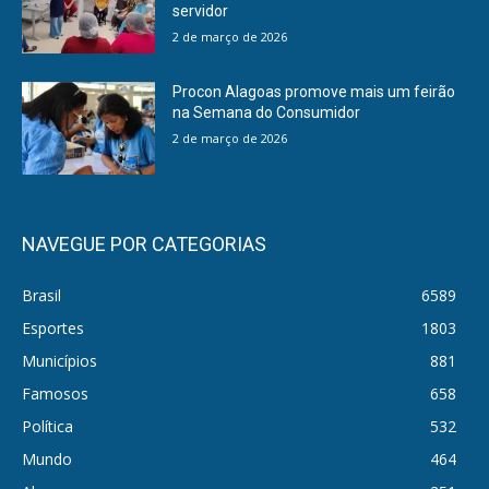
servidor
2 de março de 2026
Procon Alagoas promove mais um feirão
na Semana do Consumidor
2 de março de 2026
NAVEGUE POR CATEGORIAS
Brasil
6589
Esportes
1803
Municípios
881
Famosos
658
Política
532
Mundo
464