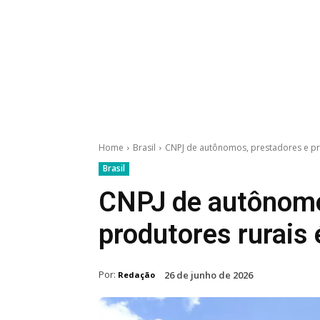
Home
Brasil
CNPJ de autônomos, prestadores e pr
Brasil
CNPJ de autônomo
produtores rurais
Por:
26 de junho de 2026
Redação