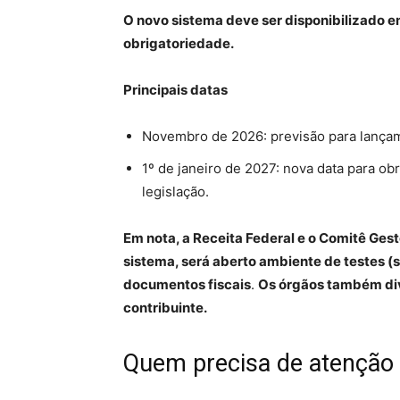
O novo sistema deve ser disponibilizado e
obrigatoriedade.
Principais datas
Novembro de 2026: previsão para lançame
1º de janeiro de 2027: nova data para o
legislação.
Em nota, a Receita Federal e o Comitê Ges
sistema, será aberto ambiente de testes 
documentos fiscais
.
Os órgãos também div
contribuinte.
Quem precisa de atenção