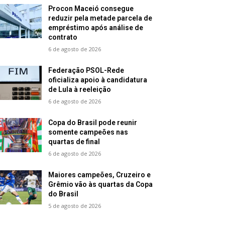
Procon Maceió consegue
reduzir pela metade parcela de
empréstimo após análise de
contrato
6 de agosto de 2026
Federação PSOL-Rede
oficializa apoio à candidatura
de Lula à reeleição
6 de agosto de 2026
Copa do Brasil pode reunir
somente campeões nas
quartas de final
6 de agosto de 2026
Maiores campeões, Cruzeiro e
Grêmio vão às quartas da Copa
do Brasil
5 de agosto de 2026