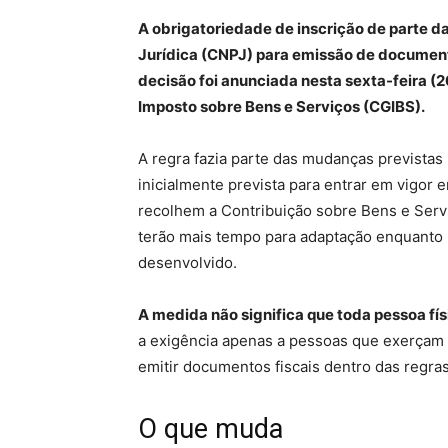
A obrigatoriedade de inscrição de parte d
Jurídica (CNPJ) para emissão de documentos
decisão foi anunciada nesta sexta-feira (2
Imposto sobre Bens e Serviços (CGIBS).
A regra fazia parte das mudanças previstas
inicialmente prevista para entrar em vigor 
recolhem a Contribuição sobre Bens e Serv
terão mais tempo para adaptação enquanto 
desenvolvido.
A medida não significa que toda pessoa fí
a exigência apenas a pessoas que exerçam
emitir documentos fiscais dentro das regras
O que muda