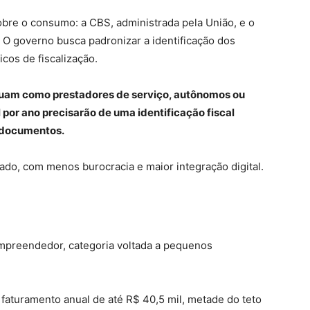
sobre o consumo: a CBS, administrada pela União, e o
. O governo busca padronizar a identificação dos
icos de fiscalização.
atuam como prestadores de serviço, autônomos ou
por ano precisarão de uma identificação fiscal
s documentos.
ado, com menos burocracia e maior integração digital.
oempreendedor, categoria voltada a pequenos
 faturamento anual de até R$ 40,5 mil, metade do teto