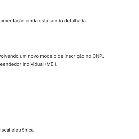
ulamentação ainda está sendo detalhada.
nvolvendo um novo modelo de inscrição no CNPJ
eendedor Individual (MEI).
scal eletrônica.