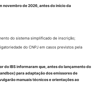
m novembro de 2026, antes do início da
nto do sistema simplificado de inscrição;
brigatoriedade do CNPJ em casos previstos pela
tor do IBS informaram que, antes do lançamento do
(sandbox) para adaptação dos emissores de
ulgarão manuais técnicos e orientações ao