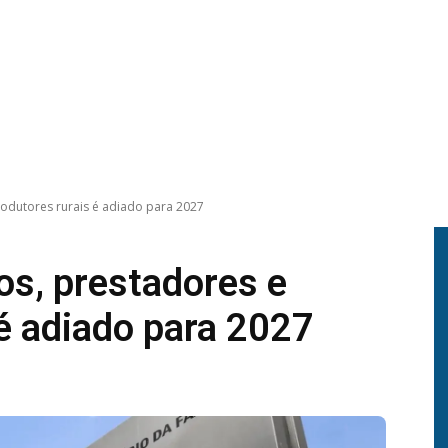
odutores rurais é adiado para 2027
s, prestadores e
 é adiado para 2027