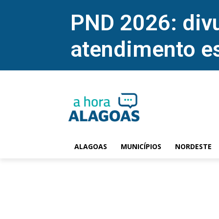
PND 2026: divu
atendimento e
ALAGOAS
MUNICÍPIOS
NORDESTE