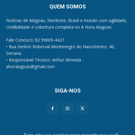
QUEM SOMOS
Notícias de Alagoas, Nordeste, Brasil e mundo com agilidade,
credibilidade e cobertura completa no A Hora Alagoas.
Fale Conosco: 82 99669-4427
• Rua Senhor Roberval Montenegro do Nascimento, 46,
Serraria.
• Responsável Técnico: Arthur Almeida -
ahoralagoas@gmail.com
SIGA-NOS
Políticas de Privacidade e Cookies