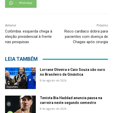
WhatsApp
Anterior
Próximo
Colômbia: esquerda chega à
Risco cardíaco dobra para
eleição presidencial à frente
pacientes com doença de
nas pesquisas
Chagas após cirurgia
LEIA TAMBÉM
Lorrane Oliveira e Caio Souza são ouro
no Brasileiro de Ginástica
8 de agosto de 2026
Esportes
Tenista Bia Haddad anuncia pausa na
carreira neste segundo semestre
8 de agosto de 2026