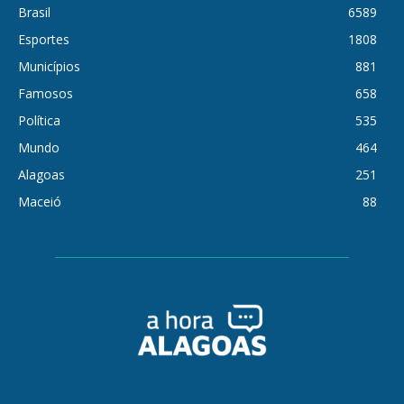
Brasil
6589
Esportes
1808
Municípios
881
Famosos
658
Política
535
Mundo
464
Alagoas
251
Maceió
88