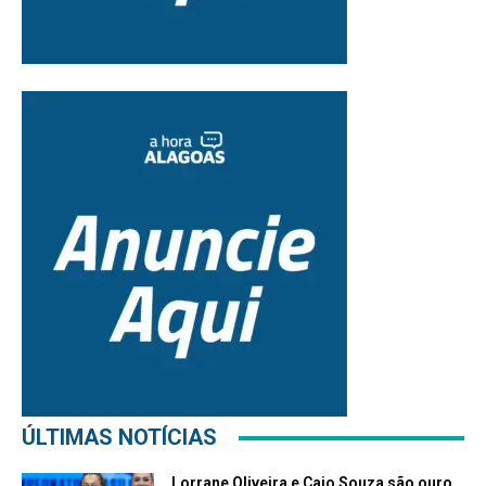
ÚLTIMAS NOTÍCIAS
Lorrane Oliveira e Caio Souza são ouro