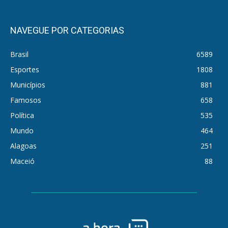
NAVEGUE POR CATEGORIAS
Brasil
6589
Esportes
1808
Municípios
881
Famosos
658
Política
535
Mundo
464
Alagoas
251
Maceió
88