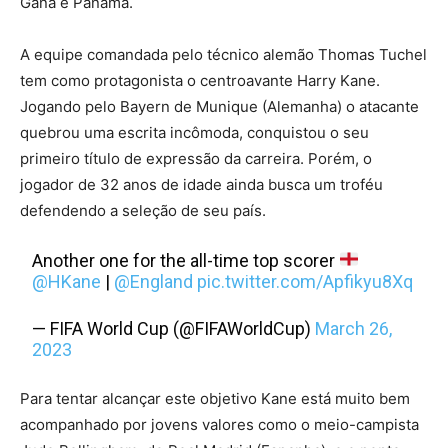
Gana e Panamá.
A equipe comandada pelo técnico alemão Thomas Tuchel
tem como protagonista o centroavante Harry Kane.
Jogando pelo Bayern de Munique (Alemanha) o atacante
quebrou uma escrita incômoda, conquistou o seu
primeiro título de expressão da carreira. Porém, o
jogador de 32 anos de idade ainda busca um troféu
defendendo a seleção de seu país.
Another one for the all-time top scorer
@HKane
|
@England
pic.twitter.com/Apfikyu8Xq
— FIFA World Cup (@FIFAWorldCup)
March 26,
2023
Para tentar alcançar este objetivo Kane está muito bem
acompanhado por jovens valores como o meio-campista