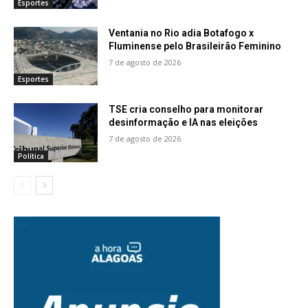
Esportes
Ventania no Rio adia Botafogo x
Fluminense pelo Brasileirão Feminino
7 de agosto de 2026
Esportes
TSE cria conselho para monitorar
desinformação e IA nas eleições
7 de agosto de 2026
Política