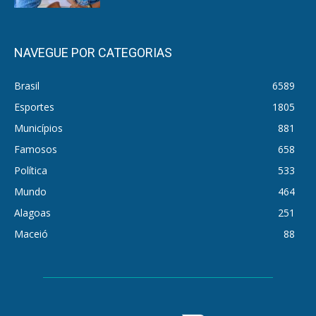
NAVEGUE POR CATEGORIAS
Brasil
6589
Esportes
1805
Municípios
881
Famosos
658
Política
533
Mundo
464
Alagoas
251
Maceió
88