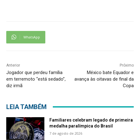
WhatsApp
Anterior
Próximo
Jogador que perdeu família
México bate Equador e
em terremoto “está sedado”,
avança às oitavas de final da
diz irmã
Copa
LEIA TAMBÉM
Familiares celebram legado de primeira
medalha paralímpica do Brasil
7 de agosto de 2026