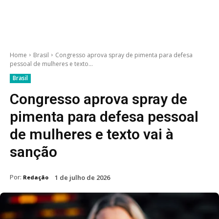
Home
Brasil
Congresso aprova spray de pimenta para defesa
pessoal de mulheres e texto...
Brasil
Congresso aprova spray de
pimenta para defesa pessoal
de mulheres e texto vai à
sanção
Por:
1 de julho de 2026
Redação