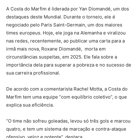
A Costa do Marfim é liderada por Yan Diomandé, um dos
destaques deste Mundial. Durante o torneio, ele é
negociado pelo Paris Saint-Germain, um dos maiores
times europeus. Hoje, ele joga na Alemanha e viralizou
nas redes, recentemente, ao publicar uma carta para a
irmã mais nova, Roxane Diomandé, morta em
circunstâncias suspeitas, em 2025. Ele fala sobre a
importância dela para superar a pobreza e no sucesso de
sua carreira profissional.
De acordo com a comentarista Rachel Motta, a Costa do
Marfim tem uma equipe “com equilíbrio coletivo”, o que
explica sua eficiência.
“O time não sofreu goleadas, levou só três gols e marcou
quatro, e tem um sistema de marcação e contra-ataque
ofensivo, veloz e potente”, destaca.