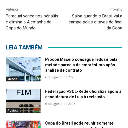
Anterior
Próximo
Paraguai vence nos pênaltis
Saiba quando o Brasil vai a
e elimina a Alemanha da
campo pelas oitavas de final
Copa do Mundo
da Copa
LEIA TAMBÉM
Procon Maceió consegue reduzir pela
metade parcela de empréstimo após
análise de contrato
6 de agosto de 2026
Maceió
Federação PSOL-Rede oficializa apoio à
candidatura de Lula à reeleição
6 de agosto de 2026
Política
Copa do Brasil pode reunir somente