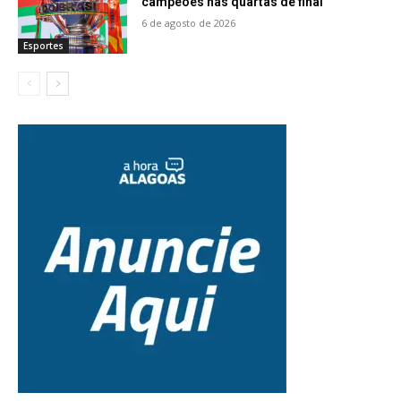
campeões nas quartas de final
6 de agosto de 2026
Esportes