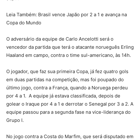
Leia Também: Brasil vence Japão por 2 a 1 e avança na
Copa do Mundo
O adversário da equipe de Carlo Ancelotti será o
vencedor da partida que terá o atacante norueguês Erling
Haaland em campo, contra o time sul-americano, às 14h.
O jogador, que faz sua primeira Copa, já fez quatro gols
em duas partidas na competição, mas foi poupado do
último jogo, contra a França, quando a Noruega perdeu
por 4 a 1. A equipe já estava classificada, depois de
golear o Iraque por 4 a 1 e derrotar o Senegal por 3 a 2. A
equipe passou para a segunda fase na vice-liderança do
Grupo I.
No jogo contra a Costa do Marfim, que será disputado em