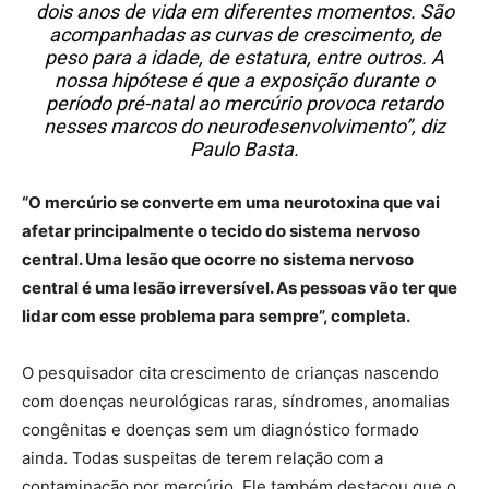
dois anos de vida em diferentes momentos. São
acompanhadas as curvas de crescimento, de
peso para a idade, de estatura, entre outros. A
nossa hipótese é que a exposição durante o
período pré-natal ao mercúrio provoca retardo
nesses marcos do neurodesenvolvimento”, diz
Paulo Basta.
“O mercúrio se converte em uma neurotoxina que vai
afetar principalmente o tecido do sistema nervoso
central. Uma lesão que ocorre no sistema nervoso
central é uma lesão irreversível. As pessoas vão ter que
lidar com esse problema para sempre”, completa.
O pesquisador cita crescimento de crianças nascendo
com doenças neurológicas raras, síndromes, anomalias
congênitas e doenças sem um diagnóstico formado
ainda. Todas suspeitas de terem relação com a
contaminação por mercúrio. Ele também destacou que o