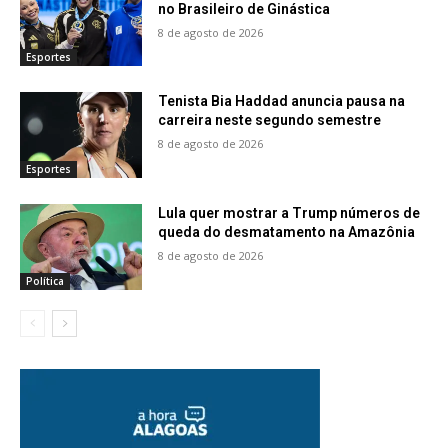
no Brasileiro de Ginástica
8 de agosto de 2026
Esportes
Tenista Bia Haddad anuncia pausa na
carreira neste segundo semestre
8 de agosto de 2026
Esportes
Lula quer mostrar a Trump números de
queda do desmatamento na Amazônia
8 de agosto de 2026
Política