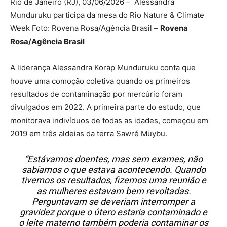
Rio de Janeiro (RJ), 03/06/2026 – Alessandra
Munduruku participa da mesa do Rio Nature & Climate
Week Foto: Rovena Rosa/Agência Brasil –
Rovena
Rosa/Agência Brasil
A liderança Alessandra Korap Munduruku conta que
houve uma comoção coletiva quando os primeiros
resultados de contaminação por mercúrio foram
divulgados em 2022. A primeira parte do estudo, que
monitorava indivíduos de todas as idades, começou em
2019 em três aldeias da terra Sawré Muybu.
“Estávamos doentes, mas sem exames, não
sabíamos o que estava acontecendo. Quando
tivemos os resultados, fizemos uma reunião e
as mulheres estavam bem revoltadas.
Perguntavam se deveriam interromper a
gravidez porque o útero estaria contaminado e
o leite materno também poderia contaminar os