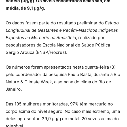
cabelo (µg/g). Os níveis encontrados nelas são, em
média, de 9,1 µg/g.
Os dados fazem parte do resultado preliminar do
Estudo
Longitudinal de Gestantes e Recém-Nascidos Indígenas
Expostos ao Mercúrio na Amazônia
, realizado por
pesquisadores da Escola Nacional de Saúde Pública
Sergio Arouca (ENSP/Fiocruz).
Os números foram apresentados nesta quarta-feira (3)
pelo coordenador da pesquisa Paulo Basta, durante a Rio
Nature & Climate Week, a semana do clima do Rio de
Janeiro.
Das 195 mulheres monitoradas, 97% têm mercúrio no
corpo acima do nível seguro. No caso mais extremo, uma
delas apresentou 39,9 µg/g do metal, 20 vezes acima do
tolerável.