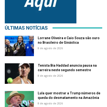
ÚLTIMAS NOTÍCIAS
Lorrane Oliveira e Caio Souza são ouro
no Brasileiro de Ginástica
8 de agosto de 2026
Tenista Bia Haddad anuncia pausa na
carreira neste segundo semestre
8 de agosto de 2026
Lula quer mostrar a Trump números de
queda do desmatamento na Amazônia
8 de agosto de 2026