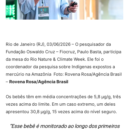
Rio de Janeiro (RJ), 03/06/2026 – O pesquisador da
Fundação Oswaldo Cruz – Fiocruz, Paulo Basta, participa
da mesa do Rio Nature & Climate Week. Ele foi o
coordenador da pesquisa sobre Indígenas expostos a
mercúrio na Amazônia Foto: Rovena Rosa/Agência Brasil
–
Rovena Rosa/Agência Brasil
Os bebês têm em média concentrações de 5,8 µg/g, três
vezes acima do limite. Em um caso extremo, um deles
apresentou 30,8 µg/g, 15 vezes acima do nível seguro.
“Esse bebê é monitorado ao longo dos primeiros