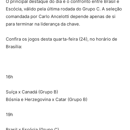
O principal destaque do dia é o confronto entre Brasil e
Escócia, válido pela última rodada do Grupo C. A seleção
comandada por Carlo Ancelotti depende apenas de si
para terminar na liderança da chave.
Confira os jogos desta quarta-feira (24), no horário de
Brasília:
16h
Suíça x Canadá (Grupo B)
Bósnia e Herzegovina x Catar (Grupo B)
19h
Brasil x Escócia (Grupo C)