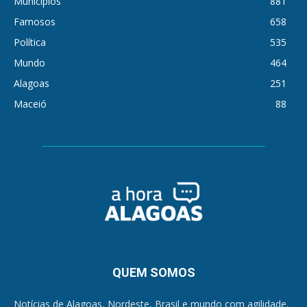
Municípios
881
Famosos
658
Política
535
Mundo
464
Alagoas
251
Maceió
88
QUEM SOMOS
Notícias de Alagoas, Nordeste, Brasil e mundo com agilidade,