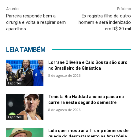
Anterior
Próximo
Parreira responde bem a
Ex registra filho de outro
cirurgia e volta a respirar sem
homem e será indenizado
aparelhos
em R$ 30 mil
LEIA TAMBÉM
Lorrane Oliveira e Caio Souza são ouro
no Brasileiro de Ginástica
8 de agosto de 2026
Esportes
Tenista Bia Haddad anuncia pausa na
carreira neste segundo semestre
8 de agosto de 2026
Esportes
Lula quer mostrar a Trump números de
queda do desmatamento na Amazônia