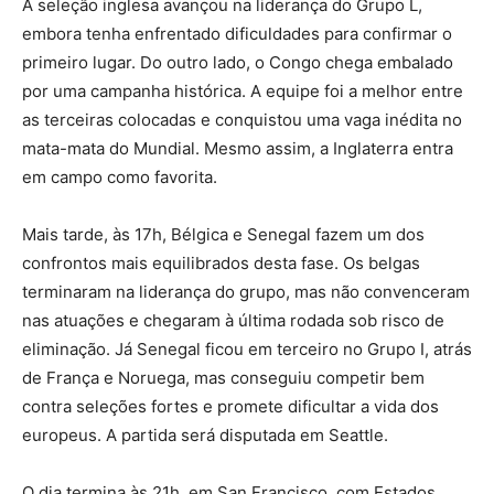
A seleção inglesa avançou na liderança do Grupo L,
embora tenha enfrentado dificuldades para confirmar o
primeiro lugar. Do outro lado, o Congo chega embalado
por uma campanha histórica. A equipe foi a melhor entre
as terceiras colocadas e conquistou uma vaga inédita no
mata-mata do Mundial. Mesmo assim, a Inglaterra entra
em campo como favorita.
Mais tarde, às 17h, Bélgica e Senegal fazem um dos
confrontos mais equilibrados desta fase. Os belgas
terminaram na liderança do grupo, mas não convenceram
nas atuações e chegaram à última rodada sob risco de
eliminação. Já Senegal ficou em terceiro no Grupo I, atrás
de França e Noruega, mas conseguiu competir bem
contra seleções fortes e promete dificultar a vida dos
europeus. A partida será disputada em Seattle.
O dia termina às 21h, em San Francisco, com Estados