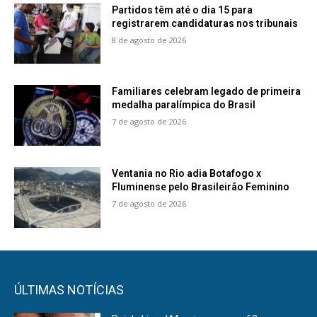
Partidos têm até o dia 15 para
registrarem candidaturas nos tribunais
8 de agosto de 2026
Familiares celebram legado de primeira
medalha paralímpica do Brasil
7 de agosto de 2026
Ventania no Rio adia Botafogo x
Fluminense pelo Brasileirão Feminino
7 de agosto de 2026
ÚLTIMAS NOTÍCIAS