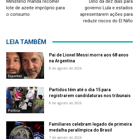
Ministério manda recolher
Dino dá dez dias para
lote de azeite impróprio para
governo Lula e estados
o consumo
apresentarem ações para
reduzir riscos do El Niño
LEIA TAMBÉM
Pai de Lionel Messi morre aos 68 anos
na Argentina
8 de agosto de 2026
Esportes
Partidos têm até o dia 15 para
registrarem candidaturas nos tribunais
8 de agosto de 2026
Política
Familiares celebram legado de primeira
medalha paralímpica do Brasil
7 de agosto de 2026