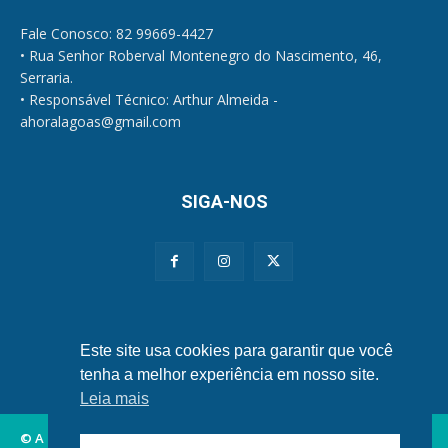
Fale Conosco: 82 99669-4427
• Rua Senhor Roberval Montenegro do Nascimento, 46,
Serraria.
• Responsável Técnico: Arthur Almeida -
ahoralagoas@gmail.com
SIGA-NOS
Políticas de Privacidade e Cookies
Este site usa cookies para garantir que você
tenha a melhor experiência em nosso site.
Leia mais
© A Hora Alagoas.