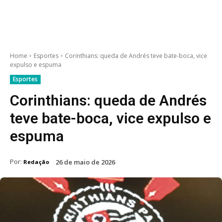
Home
Esportes
Corinthians: queda de Andrés teve bate-boca, vice
expulso e espuma
Esportes
Corinthians: queda de Andrés
teve bate-boca, vice expulso e
espuma
Por:
26 de maio de 2026
Redação