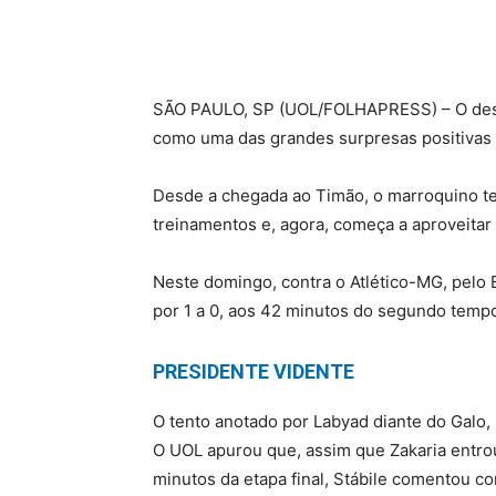
S
ÃO PAULO, SP (UOL/FOLHAPRESS) – O dese
como uma das grandes surpresas positivas 
Desde a chegada ao Timão, o marroquino t
treinamentos e, agora, começa a aproveitar
Neste domingo, contra o Atlético-MG, pelo Br
por 1 a 0, aos 42 minutos do segundo temp
PRESIDENTE VIDENTE
O tento anotado por Labyad diante do Galo, i
O UOL apurou que, assim que Zakaria entro
minutos da etapa final, Stábile comentou 