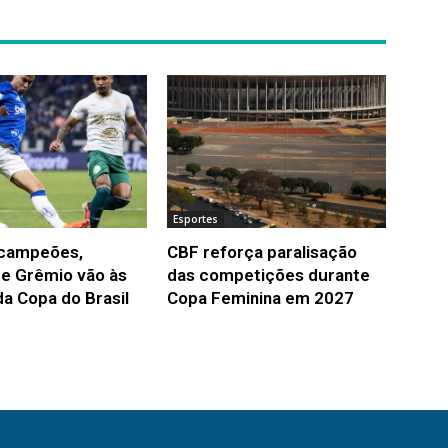
Esportes
 campeões,
CBF reforça paralisação
 e Grêmio vão às
das competições durante
da Copa do Brasil
Copa Feminina em 2027