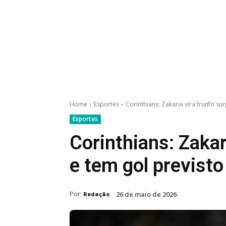
Home
Esportes
Corinthians: Zakaria vira trunfo su
Esportes
Corinthians: Zakar
e tem gol previsto
Por:
26 de maio de 2026
Redação