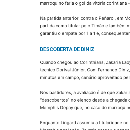
marroquino faria o gol da vitória corintian
Na partida anterior, contra o Peñarol, em M
partida como titular pelo Timão e também m
garantiu o empate por 1 a 1 e, consequentem
DESCOBERTA DE DINIZ
Quando chegou ao Corinthians, Zakaria La
técnico Dorival Júnior. Com Fernando Dini
minutos em campo, cenário aproveitado pel
Nos bastidores, a avaliação é de que Zakar
“descobertos” no elenco desde a chegada d
Memphis Depay que, no caso do marroquino, 
Enquanto Lingard assumiu a titularidade n