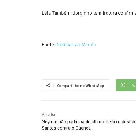
Leia Também: Jorginho tem fratura confirm
Fonte:
Notícias ao Minuto
W
Compartilhe no WhatsApp
Anterior
Neymar não participa de último treino e desfal
Santos contra o Cuenca