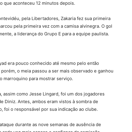
a -o que aconteceu 12 minutos depois.
ontevidéu, pela Libertadores, Zakaria fez sua primeira
arcou pela primeira vez com a camisa alvinegra. O gol
ente, a liderança do Grupo E para a equipe paulista.
byad era pouco conhecido até mesmo pelo então
z, porém, o meia passou a ser mais observado e ganhou
o marroquino para mostrar serviço.
ia, assim como Jesse Lingard, foi um dos jogadores
e Diniz. Antes, ambos eram vistos à sombra de
foi o responsável por sua indicação ao clube.
o ataque durante as nove semanas de ausência de