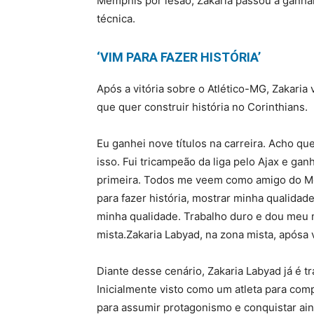
Memphis por lesão, Zakaria passou a ganha
técnica.
‘VIM PARA FAZER HISTÓRIA’
Após a vitória sobre o Atlético-MG, Zakaria 
que quer construir história no Corinthians.
Eu ganhei nove títulos na carreira. Acho q
isso. Fui tricampeão da liga pelo Ajax e ga
primeira. Todos me veem como amigo do Me
para fazer história, mostrar minha qualidad
minha qualidade. Trabalho duro e dou meu m
mista.Zakaria Labyad, na zona mista, apósa 
Diante desse cenário, Zakaria Labyad já é 
Inicialmente visto como um atleta para co
para assumir protagonismo e conquistar ain