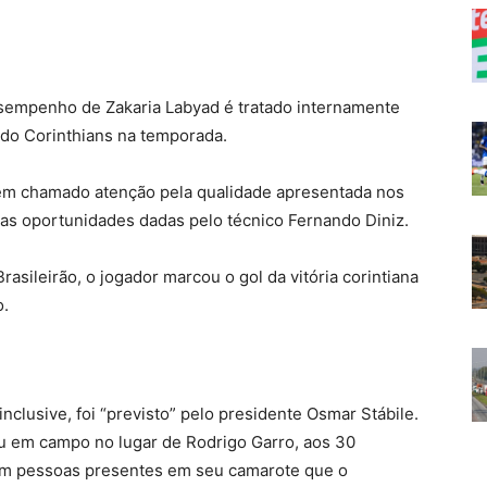
mpenho de Zakaria Labyad é tratado internamente
do Corinthians na temporada.
em chamado atenção pela qualidade apresentada nos
 as oportunidades dadas pelo técnico Fernando Diniz.
asileirão, o jogador marcou o gol da vitória corintiana
o.
nclusive, foi “previsto” pelo presidente Osmar Stábile.
u em campo no lugar de Rodrigo Garro, aos 30
com pessoas presentes em seu camarote que o