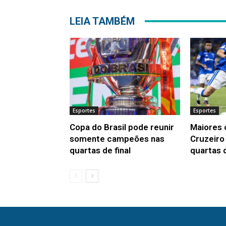
LEIA TAMBÉM
Esportes
Esportes
Copa do Brasil pode reunir
Maiores
somente campeões nas
Cruzeiro
quartas de final
quartas 