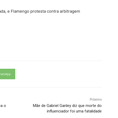
ada, e Flamengo protesta contra arbitragem
hatsApp
Próximo
ca o
Mãe de Gabriel Ganley diz que morte do
influenciador foi uma fatalidade