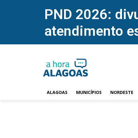
PND 2026: divu
atendimento e
ALAGOAS
MUNICÍPIOS
NORDESTE