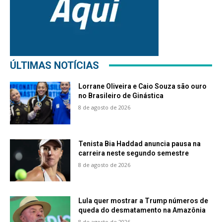
ÚLTIMAS NOTÍCIAS
Lorrane Oliveira e Caio Souza são ouro
no Brasileiro de Ginástica
8 de agosto de 2026
Tenista Bia Haddad anuncia pausa na
carreira neste segundo semestre
8 de agosto de 2026
Lula quer mostrar a Trump números de
queda do desmatamento na Amazônia
8 de agosto de 2026