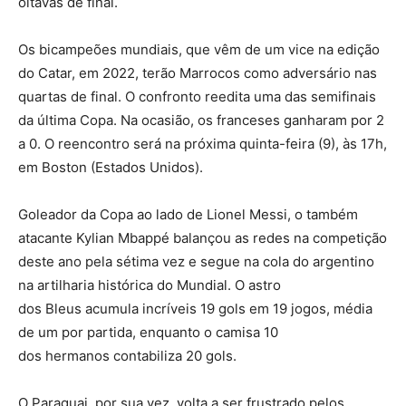
oitavas de final.
Os bicampeões mundiais, que vêm de um vice na edição
do Catar, em 2022, terão Marrocos como adversário nas
quartas de final. O confronto reedita uma das semifinais
da última Copa. Na ocasião, os franceses ganharam por 2
a 0. O reencontro será na próxima quinta-feira (9), às 17h,
em Boston (Estados Unidos).
Goleador da Copa ao lado de Lionel Messi, o também
atacante Kylian Mbappé balançou as redes na competição
deste ano pela sétima vez e segue na cola do argentino
na artilharia histórica do Mundial. O astro
dos Bleus acumula incríveis 19 gols em 19 jogos, média
de um por partida, enquanto o camisa 10
dos hermanos contabiliza 20 gols.
O Paraguai, por sua vez, volta a ser frustrado pelos