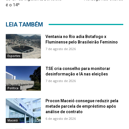
é o 14º
LEIA TAMBÉM
Ventania no Rio adia Botafogo x
Fluminense pelo Brasileirão Feminino
7 de agosto de 2026
Esportes
TSE cria conselho para monitorar
desinformação e IA nas eleições
7 de agosto de 2026
Política
Procon Maceió consegue reduzir pela
metade parcela de empréstimo após
análise de contrato
6 de agosto de 2026
Maceió