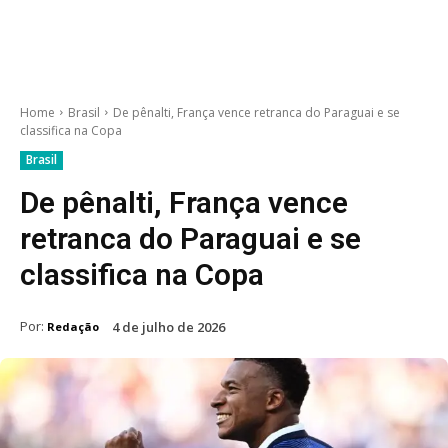
Home
Brasil
De pênalti, França vence retranca do Paraguai e se
classifica na Copa
Brasil
De pênalti, França vence
retranca do Paraguai e se
classifica na Copa
Por:
4 de julho de 2026
Redação