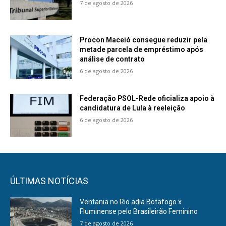
7 de agosto de 2026
Procon Maceió consegue reduzir pela
metade parcela de empréstimo após
análise de contrato
6 de agosto de 2026
Federação PSOL-Rede oficializa apoio à
candidatura de Lula à reeleição
6 de agosto de 2026
ÚLTIMAS NOTÍCIAS
Ventania no Rio adia Botafogo x
Fluminense pelo Brasileirão Feminino
7 de agosto de 2026