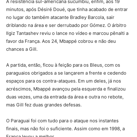
A resistência sul-americana sucumbiu, enfim, aos 19
minutos, após Désiré Doué, que tinha acabado de entrar
no lugar do também atacante Bradley Barcola, sair
driblando na área e ser derrubado por Gómez. O árbitro
Ilgiz Tantashev reviu o lance no vídeo e marcou pênalti a
favor da França. Aos 24, Mbappé cobrou e não deu
chances a Gill.
A partida, então, ficou à feição para os Bleus, com os
paraguaios obrigados a se lançarem a frente e cedendo
espaços para os contra-ataques. Em um deles, já nos
acréscimos, Mbappé avançou pela esquerda e finalizou
duas vezes, uma da entrada da área e outra no rebote,
mas Gill fez duas grandes defesas.
O Paraguai foi com tudo para o ataque nos instantes
finais, mas não foi o suficiente. Assim como em 1998, a
França levou a melhor.