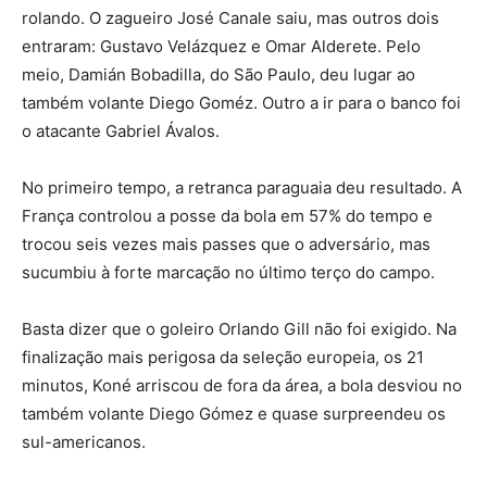
rolando. O zagueiro José Canale saiu, mas outros dois
entraram: Gustavo Velázquez e Omar Alderete. Pelo
meio, Damián Bobadilla, do São Paulo, deu lugar ao
também volante Diego Goméz. Outro a ir para o banco foi
o atacante Gabriel Ávalos.
No primeiro tempo, a retranca paraguaia deu resultado. A
França controlou a posse da bola em 57% do tempo e
trocou seis vezes mais passes que o adversário, mas
sucumbiu à forte marcação no último terço do campo.
Basta dizer que o goleiro Orlando Gill não foi exigido. Na
finalização mais perigosa da seleção europeia, os 21
minutos, Koné arriscou de fora da área, a bola desviou no
também volante Diego Gómez e quase surpreendeu os
sul-americanos.