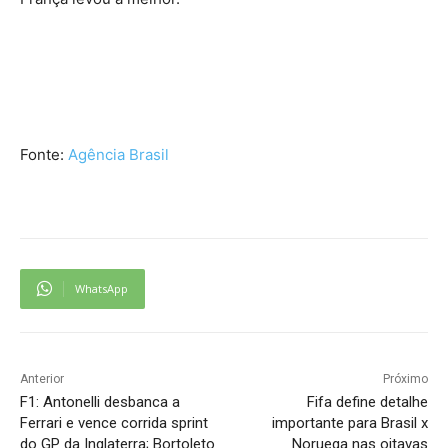
Fonte:
Agência Brasil
WhatsApp
Anterior
Próximo
F1: Antonelli desbanca a
Fifa define detalhe
Ferrari e vence corrida sprint
importante para Brasil x
do GP da Inglaterra; Bortoleto
Noruega nas oitavas