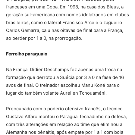
franceses em uma Copa. Em 1998, na casa dos Bleus, a
geração sul-americana com nomes idolatrados em clubes
brasileiros, como o lateral Francisco Arce e o zagueiro
Carlos Gamarra, caiu nas oitavas de final para a França,
ao perder por 1 a 0, na prorrogação.
Ferrolho paraguaio
Na França, Didier Deschamps fez apenas uma troca na
formação que derrotou a Suécia por 3 a 0 na fase de 16
avos de final. O treinador escolheu Manu Koné para o
lugar do também volante Aurélien Tchouaméni.
Preocupado com o poderio ofensivo francês, o técnico
Gustavo Alfaro montou o Paraguai fechadinho na defesa,
com três alterações em relação ao time que eliminou a
Alemanha nos pênaltis, após empate por 1 a 1 com bola