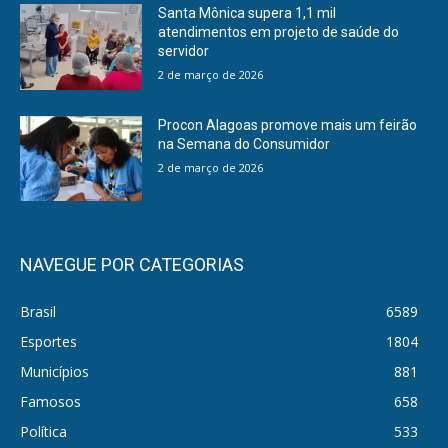
Santa Mônica supera 1,1 mil
atendimentos em projeto de saúde do
servidor
2 de março de 2026
Procon Alagoas promove mais um feirão
na Semana do Consumidor
2 de março de 2026
NAVEGUE POR CATEGORIAS
Brasil
6589
Esportes
1804
Municípios
881
Famosos
658
Política
533