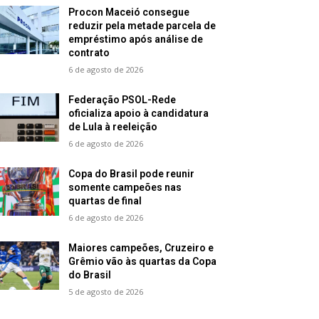
Procon Maceió consegue
reduzir pela metade parcela de
empréstimo após análise de
contrato
6 de agosto de 2026
Federação PSOL-Rede
oficializa apoio à candidatura
de Lula à reeleição
6 de agosto de 2026
Copa do Brasil pode reunir
somente campeões nas
quartas de final
6 de agosto de 2026
Maiores campeões, Cruzeiro e
Grêmio vão às quartas da Copa
do Brasil
5 de agosto de 2026