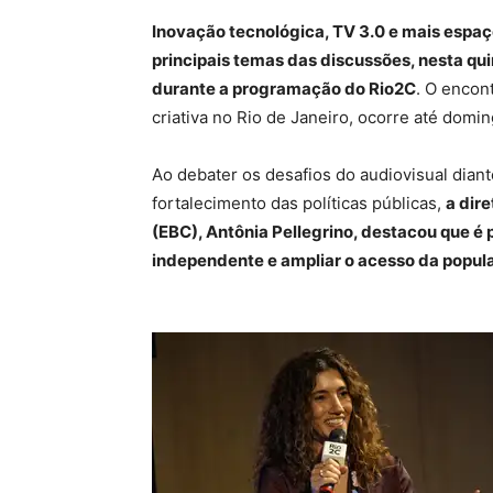
Inovação tecnológica, TV 3.0 e mais espaç
principais temas das discussões, nesta quin
durante a programação do Rio2C
. O encon
criativa no Rio de Janeiro, ocorre até domin
Ao debater os desafios do audiovisual dian
fortalecimento das políticas públicas,
a dir
(EBC), Antônia Pellegrino, destacou que é 
independente e ampliar o acesso da popul