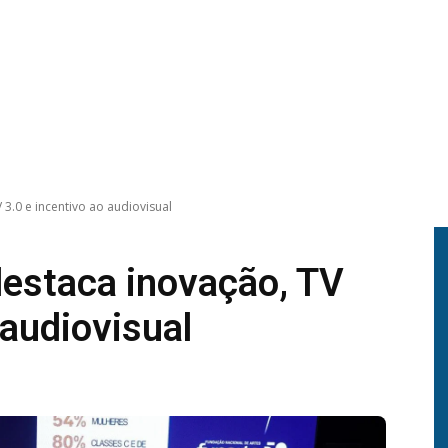
3.0 e incentivo ao audiovisual
estaca inovação, TV
 audiovisual