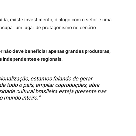
uída, existe investimento, diálogo com o setor e uma
 a ocupar um lugar de protagonismo no cenário
or não deve beneficiar apenas grandes produtoras,
 independentes e regionais.
ionalização, estamos falando de gerar
e todo o país, ampliar coproduções, abrir
dade cultural brasileira esteja presente nas
o mundo inteiro.”