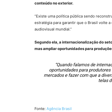
conteúdo no exterior.
“Existe uma política pública sendo reconstr
estratégia para garantir que o Brasil volte
audiovisual mundial.”
Segundo ela, a internacionalização do set
mas ampliar oportunidades para produções
“Quando falamos de internac
oportunidades para produtores d
mercados e fazer com que a diversi
telas d
Fonte:
Agência Brasil