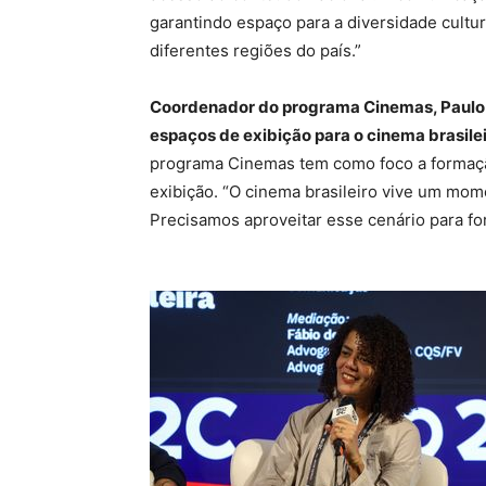
garantindo espaço para a diversidade cultu
diferentes regiões do país.”
Coordenador do programa Cinemas, Paulo F
espaços de exibição para o cinema brasile
programa Cinemas tem como foco a formação
exibição. “O cinema brasileiro vive um mom
Precisamos aproveitar esse cenário para for