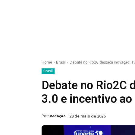
Home
Brasil
Debate no Rio2C destaca inovação, TV 
Brasil
Debate no Rio2C d
3.0 e incentivo ao
Por:
28 de maio de 2026
Redação