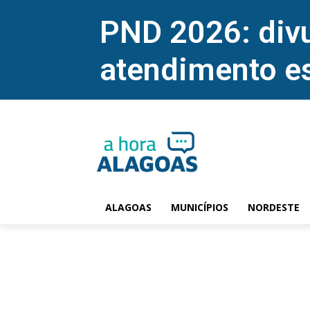
PND 2026: divu
atendimento e
ALAGOAS
MUNICÍPIOS
NORDESTE