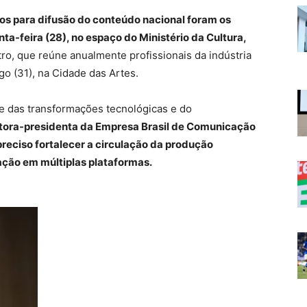
os para difusão do conteúdo nacional foram os
ta-feira (28), no espaço do Ministério da Cultura,
tro, que reúne anualmente profissionais da indústria
go (31), na Cidade das Artes.
te das transformações tecnológicas e do
etora-presidenta da Empresa Brasil de Comunicação
preciso fortalecer a circulação da produção
ação em múltiplas plataformas.