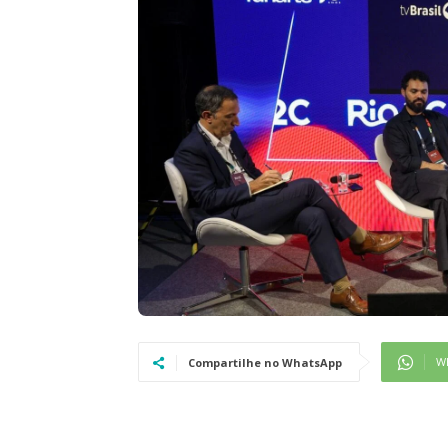
W
Compartilhe no WhatsApp