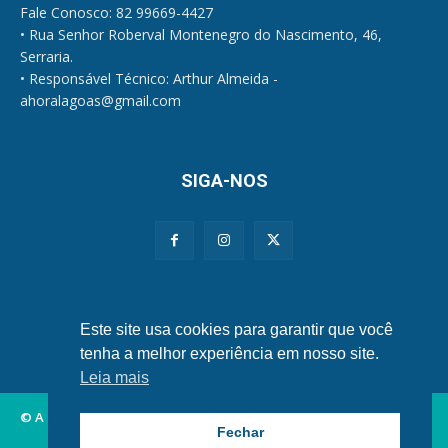
Fale Conosco: 82 99669-4427
• Rua Senhor Roberval Montenegro do Nascimento, 46,
Serraria.
• Responsável Técnico: Arthur Almeida -
ahoralagoas@gmail.com
SIGA-NOS
Políticas de Privacidade e Cookies
Este site usa cookies para garantir que você
tenha a melhor experiência em nosso site.
Leia mais
© A Hora Alagoas.
Fechar