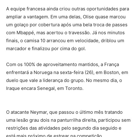
A equipe francesa ainda criou outras oportunidades para
ampliar a vantagem. Em uma delas, Olise quase marcou
um golaço por cobertura após uma bela troca de passes
com Mbappé, mas acertou o travessão. Já nos minutos
finais, o camisa 10 arrancou em velocidade, driblou um
marcador e finalizou por cima do gol.
Com os 100% de aproveitamento mantidos, a França
enfrentará a Noruega na sexta-feira (26), em Boston, em
duelo que vale a liderança do grupo. No mesmo dia, o
Iraque encara Senegal, em Toronto.
O atacante Neymar, que passou o último mês tratando
uma lesão grau dois na panturrilha direita, participou sem
restrições das atividades pelo segundo dia seguido e
está mais próximo de estrear na competição.