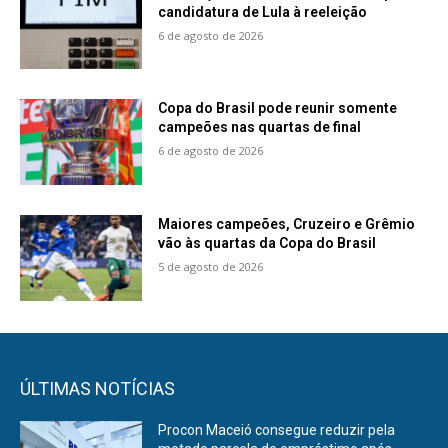
candidatura de Lula à reeleição
6 de agosto de 2026
Copa do Brasil pode reunir somente
campeões nas quartas de final
6 de agosto de 2026
Maiores campeões, Cruzeiro e Grêmio
vão às quartas da Copa do Brasil
5 de agosto de 2026
ÚLTIMAS NOTÍCIAS
Procon Maceió consegue reduzir pela