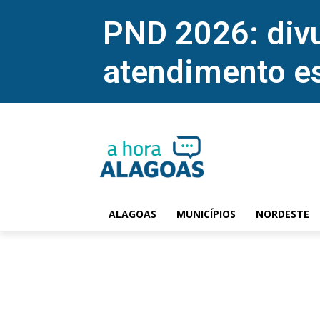
PND 2026: divu
atendimento e
ALAGOAS
MUNICÍPIOS
NORDESTE