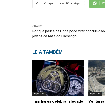
W
Compartilhe no WhatsApp
Anterior
Por que pausa na Copa pode virar oportunidad
jovens da base do Flamengo
LEIA TAMBÉM
Esportes
Esportes
Familiares celebram legado
Ventania 