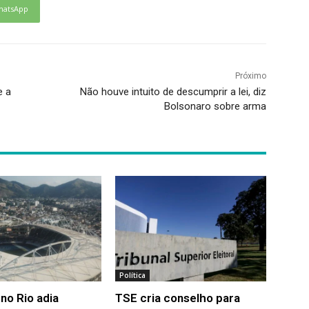
hatsApp
Próximo
e a
Não houve intuito de descumprir a lei, diz
Bolsonaro sobre arma
Política
no Rio adia
TSE cria conselho para