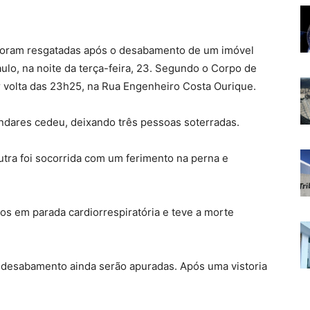
oram resgatadas após o desabamento de um imóvel
ulo, na noite da terça-feira, 23. Segundo o Corpo de
volta das 23h25, na Rua Engenheiro Costa Ourique.
ndares cedeu, deixando três pessoas soterradas.
utra foi socorrida com um ferimento na perna e
ros em parada cardiorrespiratória e teve a morte
o desabamento ainda serão apuradas. Após uma vistoria