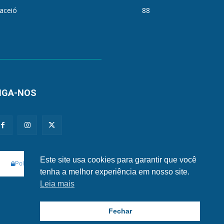
aceió
88
IGA-NOS
Este site usa cookies para garantir que você
Políticas de Privacidade e Cookies
tenha a melhor experiência em nosso site.
Leia mais
Fechar