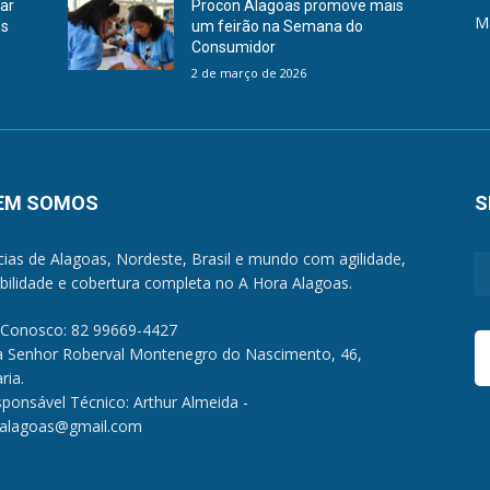
rar
Procon Alagoas promove mais
M
es
um feirão na Semana do
Consumidor
2 de março de 2026
EM SOMOS
S
cias de Alagoas, Nordeste, Brasil e mundo com agilidade,
ibilidade e cobertura completa no A Hora Alagoas.
 Conosco: 82 99669-4427
a Senhor Roberval Montenegro do Nascimento, 46,
ria.
sponsável Técnico: Arthur Almeida -
alagoas@gmail.com