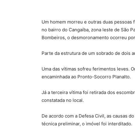
U
m homem morreu e outras duas pessoas f
no bairro do Cangaíba, zona leste de São Pa
Bombeiros, o desmoronamento ocorreu por 
Parte da estrutura de um sobrado de dois a
Uma das vítimas sofreu ferimentos leves. O
encaminhada ao Pronto-Socorro Planalto.
Já a terceira vítima foi retirada dos escomb
constatada no local.
De acordo com a Defesa Civil, as causas d
técnica preliminar, o imóvel foi interditado.