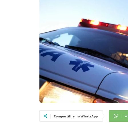
W
Compartilhe no WhatsApp