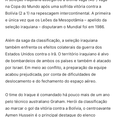
na Copa do Mundo após uma sofrida vitória contra a
Bolívia (2 a 1) na repescagem intercontinental. A primeira
e única vez que os Leões da Mesopotâmia – apelido da
seleção iraquiana – disputaram o Mundial foi em 1986.
Além da saga da classificação, a seleção iraquiana
também enfrenta os efeitos colaterais da guerra dos
Estados Unidos contra o Irã. O território iraquiano é alvo
de bombardeios de ambos os países e também é atacado
por Israel. Em meio ao conflito, a preparação da equipe
acabou prejudicada, por conta de dificuldades de
deslocamento e do fechamento do espaço aéreo.
O time do Iraque é comandado há pouco mais de um ano
pelo técnico australiano Graham. Herói da classificação
ao marcar o gol da vitória contra a Bolívia, o centroavante
Aymen Hussein é o principal destaque do elenco