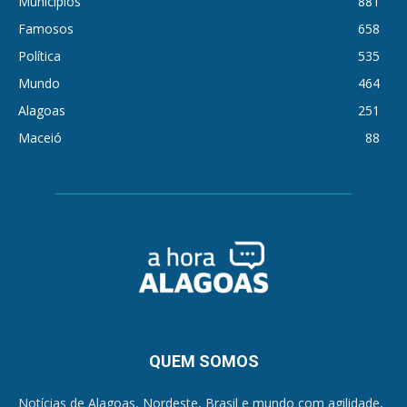
Municípios
881
Famosos
658
Política
535
Mundo
464
Alagoas
251
Maceió
88
QUEM SOMOS
Notícias de Alagoas, Nordeste, Brasil e mundo com agilidade,