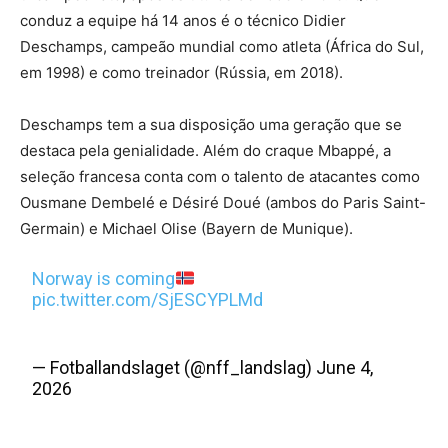
conduz a equipe há 14 anos é o técnico Didier
Deschamps, campeão mundial como atleta (África do Sul,
em 1998) e como treinador (Rússia, em 2018).
Deschamps tem a sua disposição uma geração que se
destaca pela genialidade. Além do craque Mbappé, a
seleção francesa conta com o talento de atacantes como
Ousmane Dembelé e Désiré Doué (ambos do Paris Saint-
Germain) e Michael Olise (Bayern de Munique).
Norway is coming
pic.twitter.com/SjESCYPLMd
— Fotballandslaget (@nff_landslag) June 4,
2026