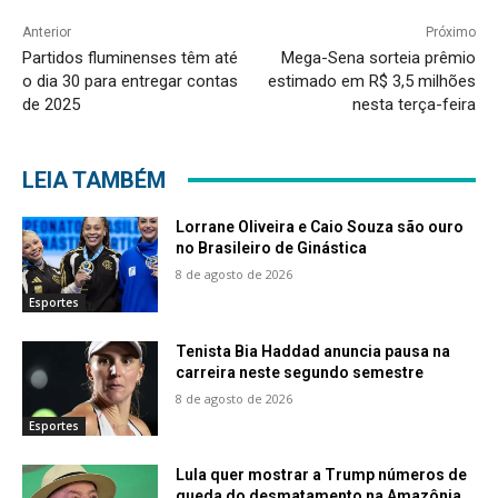
Anterior
Próximo
Partidos fluminenses têm até
Mega-Sena sorteia prêmio
o dia 30 para entregar contas
estimado em R$ 3,5 milhões
de 2025
nesta terça-feira
LEIA TAMBÉM
Lorrane Oliveira e Caio Souza são ouro
no Brasileiro de Ginástica
8 de agosto de 2026
Esportes
Tenista Bia Haddad anuncia pausa na
carreira neste segundo semestre
8 de agosto de 2026
Esportes
Lula quer mostrar a Trump números de
queda do desmatamento na Amazônia