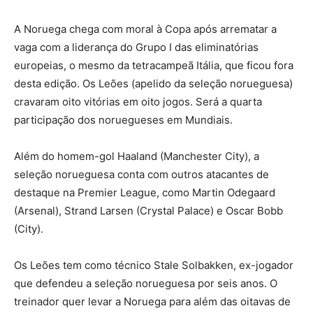
A Noruega chega com moral à Copa após arrematar a
vaga com a liderança do Grupo I das eliminatórias
europeias, o mesmo da tetracampeã Itália, que ficou fora
desta edição. Os Leões (apelido da seleção norueguesa)
cravaram oito vitórias em oito jogos. Será a quarta
participação dos noruegueses em Mundiais.
Além do homem-gol Haaland (Manchester City), a
seleção norueguesa conta com outros atacantes de
destaque na Premier League, como Martin Odegaard
(Arsenal), Strand Larsen (Crystal Palace) e Oscar Bobb
(City).
Os Leões tem como técnico Stale Solbakken, ex-jogador
que defendeu a seleção norueguesa por seis anos. O
treinador quer levar a Noruega para além das oitavas de