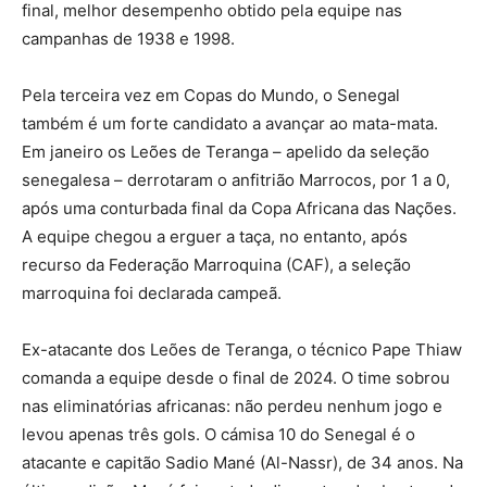
final, melhor desempenho obtido pela equipe nas
campanhas de 1938 e 1998.
Pela terceira vez em Copas do Mundo, o Senegal
também é um forte candidato a avançar ao mata-mata.
Em janeiro os Leões de Teranga – apelido da seleção
senegalesa – derrotaram o anfitrião Marrocos, por 1 a 0,
após uma conturbada final da Copa Africana das Nações.
A equipe chegou a erguer a taça, no entanto, após
recurso da Federação Marroquina (CAF), a seleção
marroquina foi declarada campeã.
Ex-atacante dos Leões de Teranga, o técnico Pape Thiaw
comanda a equipe desde o final de 2024. O time sobrou
nas eliminatórias africanas: não perdeu nenhum jogo e
levou apenas três gols. O cámisa 10 do Senegal é o
atacante e capitão Sadio Mané (Al-Nassr), de 34 anos. Na