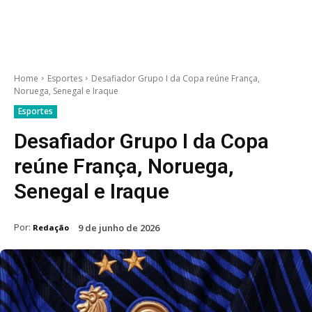
Home
Esportes
Desafiador Grupo I da Copa reúne França,
Noruega, Senegal e Iraque
Esportes
Desafiador Grupo I da Copa
reúne França, Noruega,
Senegal e Iraque
Por:
9 de junho de 2026
Redação