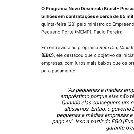
O Programa Novo Desenrola Brasil – Pessoa
bilhões em contratações e cerca de 65 mil
quinta-feira (28) pelo ministro do Empree
Pequeno Porte (MEMP), Paulo Pereira.
Em entrevista ao programa
Bom Dia, Minist
(EBC)
, ele destacou que o objetivo da inici
empresas, com juros mais baixos que os pr
para pagamento.
“As pequenas e médias empr
empréstimo porque elas não tê
Quando elas conseguem um em
altíssimos. Então, o governo 
pequenas e médias empresas e d
pago eu’. Isso a partir do FGO [F
garante o e