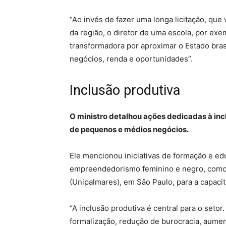
“Ao invés de fazer uma longa licitação, que
da região, o diretor de uma escola, por exem
transformadora por aproximar o Estado br
negócios, renda e oportunidades”.
Inclusão produtiva
O ministro detalhou ações dedicadas à inc
de pequenos e médios negócios.
Ele mencionou iniciativas de formação e ed
empreendedorismo feminino e negro, como 
(Unipalmares), em São Paulo, para a capacit
“A inclusão produtiva é central para o setor
formalização, redução de burocracia, aumen