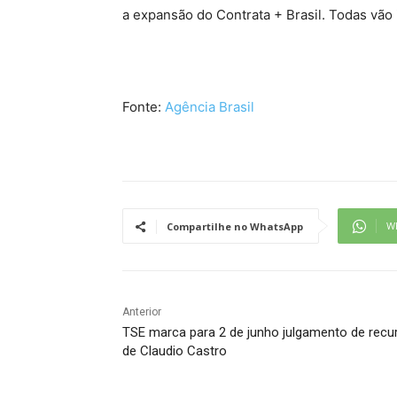
a expansão do Contrata + Brasil. Todas vão
Fonte:
Agência Brasil
W
Compartilhe no WhatsApp
Anterior
TSE marca para 2 de junho julgamento de recu
de Claudio Castro