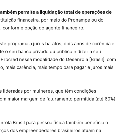
também permite a liquidação total de operações de
stituição financeira, por meio do Pronampe ou do
al, conforme opção do agente financeiro.
e programa a juros baratos, dois anos de carência e
até o seu banco privado ou público e dizer a seu
Procred nessa modalidade do Desenrola [Brasil], com
, mais carência, mais tempo para pagar e juros mais
s lideradas por mulheres, que têm condições
 com maior margem de faturamento permitida (até 60%),
nrola Brasil para pessoa física também beneficia o
erços dos empreendedores brasileiros atuam na