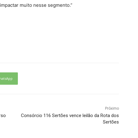
 impactar muito nesse segmento.”
hatsApp
Próximo
rso
Consórcio 116 Sertões vence leilão da Rota dos
Sertões