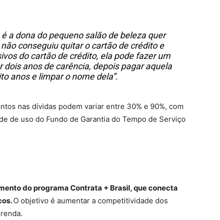
u é a dona do pequeno salão de beleza quer
ão conseguiu quitar o cartão de crédito e
ivos do cartão de crédito, ela pode fazer um
r dois anos de carência, depois pagar aquela
ito anos e limpar o nome dela”.
ontos nas dívidas podem variar entre 30% e 90%, com
dade de uso do Fundo de Garantia do Tempo de Serviço
mento do programa Contrata + Brasil, que conecta
cos.
O objetivo é aumentar a competitividade dos
 renda.