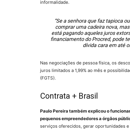
informalidade.
“Se a senhora que faz tapioca o
comprar uma cadeira nova, mas n
está pagando aqueles juros extors
financiamento do Procred, pode te
dívida cara em até o
Nas negociações de pessoa física, os desc
juros limitados a 1,99% ao mês e possibili
(FGTS).
Contrata + Brasil
Paulo Pereira também explicou o funciona
pequenos empreendedores a órgãos públi
serviços oferecidos, gerar oportunidades e