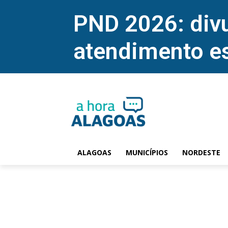
PND 2026: divu
atendimento e
ALAGOAS
MUNICÍPIOS
NORDESTE