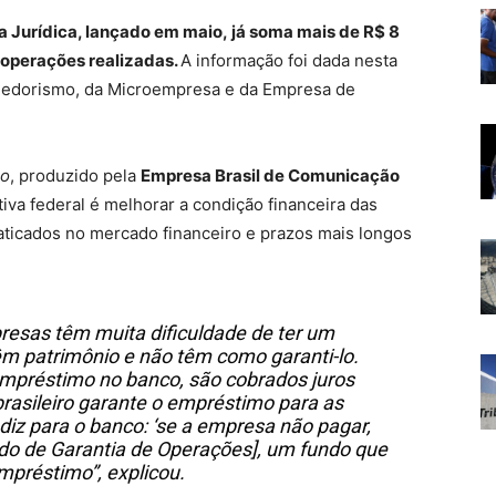
 Jurídica, lançado em maio, já soma mais de R$ 8
 operações realizadas.
A informação foi dada nesta
ndedorismo, da Microempresa e da Empresa de
ro
, produzido pela
Empresa Brasil de Comunicação
ativa federal é melhorar a condição financeira das
aticados no mercado financeiro e prazos mais longos
esas têm muita dificuldade de ter um
m patrimônio e não têm como garanti-lo.
préstimo no banco, são cobrados juros
brasileiro garante o empréstimo para as
iz para o banco: ‘se a empresa não pagar,
undo de Garantia de Operações], um fundo que
mpréstimo”, explicou.