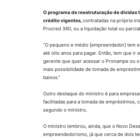
O programa de reestruturação de dívidas 
crédito vigentes,
contratadas na própria in
Procred 360, ou a liquidação total ou parci
“O pequeno e médio [empreendedor] tem est
até oito anos para pagar. Então, tem que ir 
gerente que quer acessar o Pronampe ou o 
mais possibilidade de tomada de empréstimo
baixos.”
Outro destaque do ministro é para empresa
facilitadas para a tomada de empréstimos,
segundo o ministro.
O ministro lembrou, ainda, que o Novo Dese
empreendedorismo, já que cerca de dois t