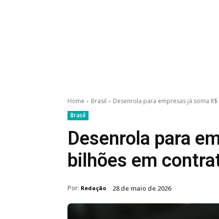
Home
Brasil
Desenrola para empresas já soma R$ 
Brasil
Desenrola para e
bilhões em contra
Por:
28 de maio de 2026
Redação