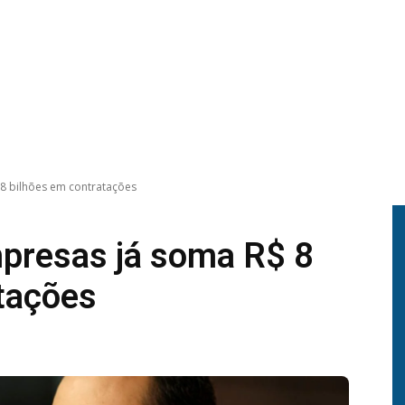
8 bilhões em contratações
mpresas já soma R$ 8
tações